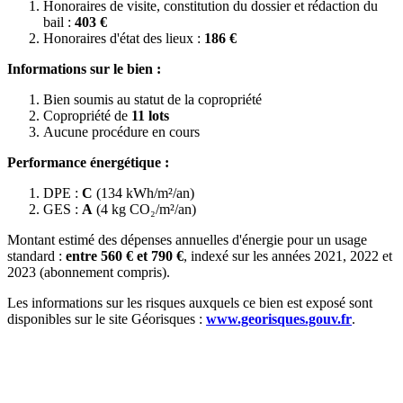
Honoraires de visite, constitution du dossier et rédaction du
bail :
403 €
Honoraires d'état des lieux :
186 €
Informations sur le bien :
Bien soumis au statut de la copropriété
Copropriété de
11 lots
Aucune procédure en cours
Performance énergétique :
DPE :
C
(134 kWh/m²/an)
GES :
A
(4 kg CO₂/m²/an)
Montant estimé des dépenses annuelles d'énergie pour un usage
standard :
entre 560 € et 790 €
, indexé sur les années 2021, 2022 et
2023 (abonnement compris).
Les informations sur les risques auxquels ce bien est exposé sont
disponibles sur le site Géorisques :
www.georisques.gouv.fr
.