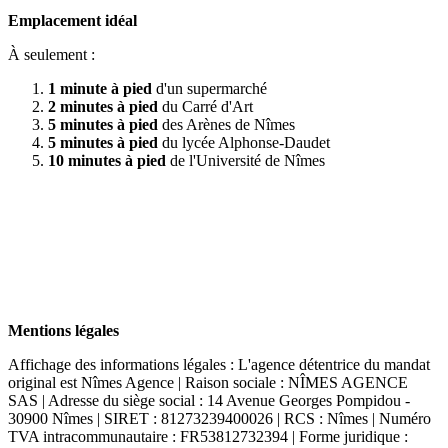
Emplacement idéal
À seulement :
1 minute à pied
d'un supermarché
2 minutes à pied
du Carré d'Art
5 minutes à pied
des Arènes de Nîmes
5 minutes à pied
du lycée Alphonse-Daudet
10 minutes à pied
de l'Université de Nîmes
Mentions légales
Affichage des informations légales : L'agence détentrice du mandat
original est Nîmes Agence | Raison sociale : NÎMES AGENCE
SAS | Adresse du siège social : 14 Avenue Georges Pompidou -
30900 Nîmes | SIRET : 81273239400026 | RCS : Nîmes | Numéro
TVA intracommunautaire : FR53812732394 | Forme juridique :