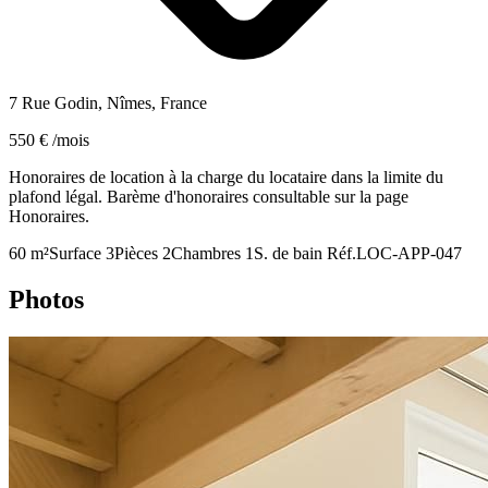
7 Rue Godin, Nîmes, France
550 € /mois
Honoraires de location à la charge du locataire dans la limite du
plafond légal. Barème d'honoraires consultable sur la page
Honoraires.
60 m²
Surface
3
Pièces
2
Chambres
1
S. de bain
Réf.
LOC-APP-047
Photos