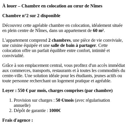
À louer – Chambre en colocation au cœur de Nîmes
Chambre n°2 sur 2 disponible
Découvrez cette agréable chambre en colocation, idéalement située
en plein centre de Nîmes, dans un appartement de
60 m²
.
L'appartement comprend
2 chambres
, une pièce de vie conviviale,
une cuisine équipée et une
salle de bain à partager
. Cette
colocation offre un parfait équilibre entre confort, intimité et
convivialité.
Grâce à son emplacement central, vous profitez d'un accès immédiat
aux commerces, transports, restaurants et à toutes les commodités du
centre-ville. Une solution idéale pour les étudiants, jeunes actifs ou
toute personne recherchant un logement pratique et agréable.
Loyer : 550 € par mois, charges comprises (par chambre)
Provision sur charges :
50 €/mois
(avec régularisation
annuelle)
Dépôt de garantie :
1000€
Frais d'agence :