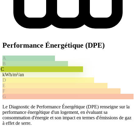
Performance Énergétique (DPE)
A
B
C
kWh/m²/an
D
E
F
G
Le Diagnostic de Performance Énergétique (DPE)
renseigne sur la
performance énergétique d'un logement, en évaluant sa
consommation d'énergie et son impact en termes d'émissions de gaz
à effet de serre.