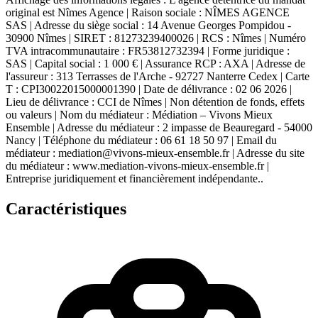
original est Nîmes Agence | Raison sociale : NÎMES AGENCE
SAS | Adresse du siège social : 14 Avenue Georges Pompidou -
30900 Nîmes | SIRET : 81273239400026 | RCS : Nîmes | Numéro
TVA intracommunautaire : FR53812732394 | Forme juridique :
SAS | Capital social : 1 000 € | Assurance RCP : AXA | Adresse de
l'assureur : 313 Terrasses de l'Arche - 92727 Nanterre Cedex | Carte
T : CPI30022015000001390 | Date de délivrance : 02 06 2026 |
Lieu de délivrance : CCI de Nîmes | Non détention de fonds, effets
ou valeurs | Nom du médiateur : Médiation – Vivons Mieux
Ensemble | Adresse du médiateur : 2 impasse de Beauregard - 54000
Nancy | Téléphone du médiateur : 06 61 18 50 97 | Email du
médiateur : mediation@vivons-mieux-ensemble.fr | Adresse du site
du médiateur : www.mediation-vivons-mieux-ensemble.fr |
Entreprise juridiquement et financièrement indépendante..
Caractéristiques