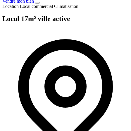
Vendre mon bien
Location
Local commercial
Climatisation
Local 17m² ville active