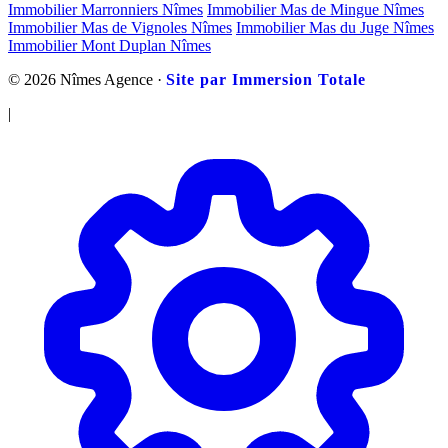
Immobilier Marronniers Nîmes
Immobilier Mas de Mingue Nîmes
Immobilier Mas de Vignoles Nîmes
Immobilier Mas du Juge Nîmes
Immobilier Mont Duplan Nîmes
© 2026 Nîmes Agence ·
Site par Immersion Totale
|