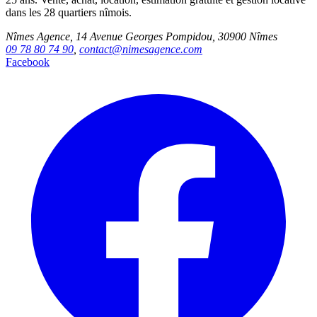
dans les 28 quartiers nîmois.
Nîmes Agence, 14 Avenue Georges Pompidou, 30900 Nîmes
09 78 80 74 90
,
contact@nimesagence.com
Facebook