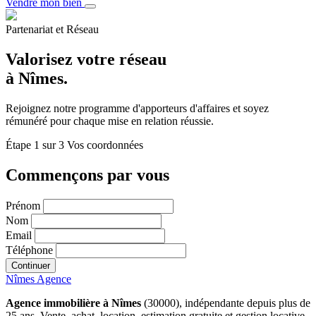
Vendre mon bien
Partenariat et Réseau
Valorisez votre réseau
à Nîmes.
Rejoignez notre programme d'apporteurs d'affaires et soyez
rémunéré pour chaque mise en relation réussie.
Étape
1
sur 3
Vos coordonnées
Commençons par vous
Prénom
Nom
Email
Téléphone
Continuer
Nîmes Agence
Agence immobilière à Nîmes
(30000), indépendante depuis plus de
25 ans. Vente, achat, location, estimation gratuite et gestion locative