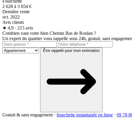
Fourchette
2 628 à 3 654 €
Dernière vente
oct. 2022
Avis clients
★
4,9
· 215 avis
Combien vaut votre bien Chemin Bas de Roulan ?
Un expert du quartier vous rappelle sous 24h, gratuit, sans engagemen
Être rappelé pour mon estimation
Gratuit & sans engagement
·
fourchette instantanée en ligne
·
09 78 8