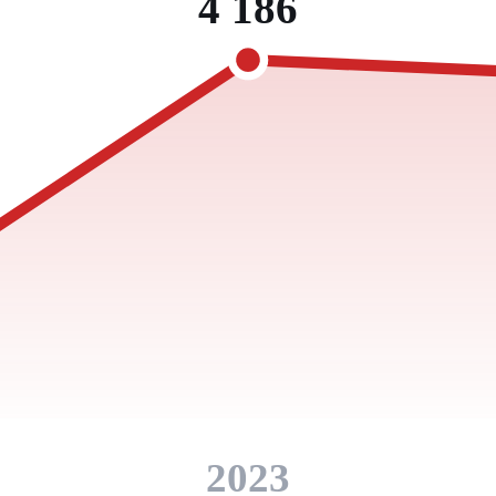
4 186
2023