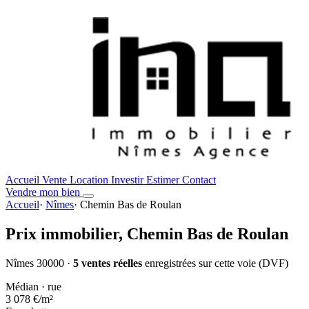
Accueil
Vente
Location
Investir
Estimer
Contact
Vendre mon bien
Accueil
·
Nîmes
·
Chemin Bas de Roulan
Prix immobilier,
Chemin Bas de Roulan
Nîmes 30000 ·
5 ventes réelles
enregistrées sur cette voie (DVF)
Médian · rue
3 078 €
/m²