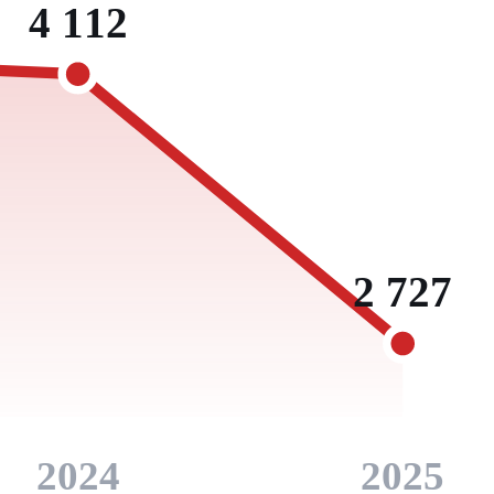
4 112
2 727
2024
2025