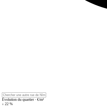
Évolution du quartier · €/m²
↓ 22 %