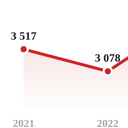
3 517
3 078
2021
2022