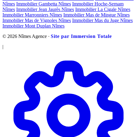
Nîmes
Immobilier Gambetta Nîmes
Immobilier Hoche-Sernam
Nîmes
Immobilier Jean Jaurès Nîmes
Immobilier La Cigale Nîmes
Immobilier Marronniers Nîmes
Immobilier Mas de Mingue Nîmes
Immobilier Mas de Vignoles Nîmes
Immobilier Mas du Juge Nîmes
Immobilier Mont Duplan Nîmes
© 2026 Nîmes Agence ·
Site par Immersion Totale
|