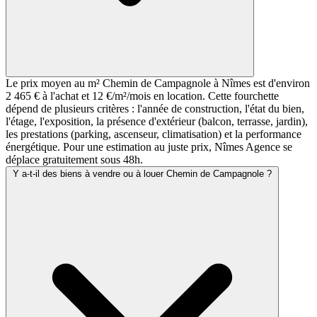
Le prix moyen au m² Chemin de Campagnole à Nîmes est d'environ
2 465 € à l'achat et 12 €/m²/mois en location. Cette fourchette
dépend de plusieurs critères : l'année de construction, l'état du bien,
l'étage, l'exposition, la présence d'extérieur (balcon, terrasse, jardin),
les prestations (parking, ascenseur, climatisation) et la performance
énergétique. Pour une estimation au juste prix, Nîmes Agence se
déplace gratuitement sous 48h.
Y a-t-il des biens à vendre ou à louer Chemin de Campagnole ?