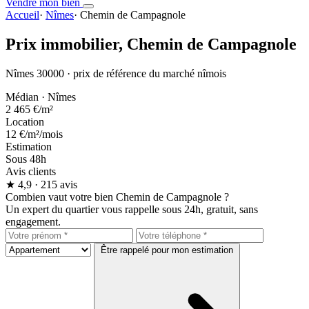
Vendre mon bien
Accueil
·
Nîmes
·
Chemin de Campagnole
Prix immobilier,
Chemin de Campagnole
Nîmes 30000 · prix de référence du marché nîmois
Médian · Nîmes
2 465 €
/m²
Location
12 €
/m²/mois
Estimation
Sous 48h
Avis clients
★
4,9
· 215 avis
Combien vaut votre bien Chemin de Campagnole ?
Un expert du quartier vous rappelle sous 24h, gratuit, sans
engagement.
Être rappelé pour mon estimation