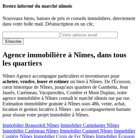
Restez informé du marché nîmois
Nouveaux biens, baisses de prix et conseils immobiliers, directement
dans votre boîte mail. Désinscription en un clic.
S'inscrire
Agence immobilière à Nîmes, dans tous
les quartiers
Nîmes Agence accompagne particuliers et investisseurs pour
acheter, vendre, louer et estimer
un bien à Nîmes. De l'Écusson,
cœur historique de Nîmes, jusqu'aux quartiers de Gambetta, Jean
Jaurès, Carémeau, Vacquerolles, Costière et Mont Duplan, notre
agence immobilière à Nîmes connaît le marché nîmois rue par rue.
Estimation immobilière gratuite à Nîmes sous 48h, vente, achat,
location et gestion locative à Nîmes : un accompagnement humain
pour réussir votre projet immobilier à Nîmes.
Immobilier Beausoleil Nîmes
Immobilier Camplanier Nîmes
Immobilier Carémeau Nîmes
Immobilier Castanet Nîmes
Immobilier
Costière Nîmes
Immobilier Croix de Fer Nîmes
Immobilier Écusson