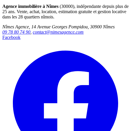
Agence immobilière à Nîmes
(30000), indépendante depuis plus de
25 ans. Vente, achat, location, estimation gratuite et gestion locative
dans les 28 quartiers nîmois.
Nîmes Agence, 14 Avenue Georges Pompidou, 30900 Nîmes
09 78 80 74 90
,
contact@nimesagence.com
Facebook