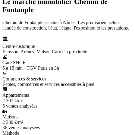
Le marché immobilier
Chemin de
Fontanple
Chemin de Fontanple se situe à Nîmes. Les prix varient selon
l'année de construction, l'état, l'étage, l'exposition et les prestations.
🏛️
Centre historique
Écusson, Arènes, Maison Carrée à proximité
🚉
Gare SNCF
5 à 15 min · TGV Paris en 3h
🛒
Commerces & services
Écoles, commerces et services accessibles à pied
🏢
Appartements
2 307 €/m²
5 ventes analysées
🏡
Maisons
2 380 €/m²
36 ventes analysées
Méthode