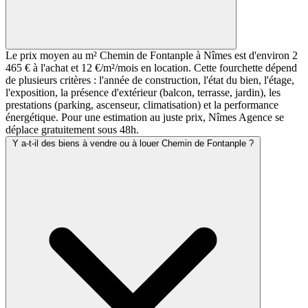
Le prix moyen au m² Chemin de Fontanple à Nîmes est d'environ 2
465 € à l'achat et 12 €/m²/mois en location. Cette fourchette dépend
de plusieurs critères : l'année de construction, l'état du bien, l'étage,
l'exposition, la présence d'extérieur (balcon, terrasse, jardin), les
prestations (parking, ascenseur, climatisation) et la performance
énergétique. Pour une estimation au juste prix, Nîmes Agence se
déplace gratuitement sous 48h.
Y a-t-il des biens à vendre ou à louer Chemin de Fontanple ?