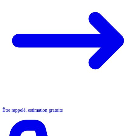
Être rappelé, estimation gratuite