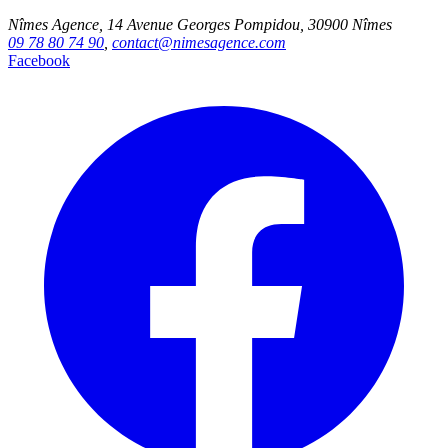
Nîmes Agence, 14 Avenue Georges Pompidou, 30900 Nîmes
09 78 80 74 90
,
contact@nimesagence.com
Facebook