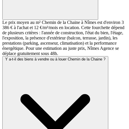
Le prix moyen au m² Chemin de la Chaine à Nîmes est d'environ 3
386 € à l'achat et 12 €/m²/mois en location. Cette fourchette dépend
de plusieurs critères : l'année de construction, l'état du bien, l'étage,
l'exposition, la présence d'extérieur (balcon, terrasse, jardin), les
prestations (parking, ascenseur, climatisation) et la performance
énergétique. Pour une estimation au juste prix, Nîmes Agence se
déplace gratuitement sous 48h.
Y a-t-il des biens à vendre ou à louer Chemin de la Chaine ?