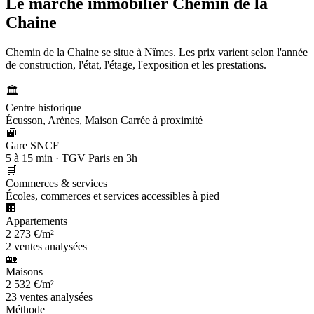
Le marché immobilier
Chemin de la
Chaine
Chemin de la Chaine se situe à Nîmes. Les prix varient selon l'année
de construction, l'état, l'étage, l'exposition et les prestations.
🏛️
Centre historique
Écusson, Arènes, Maison Carrée à proximité
🚉
Gare SNCF
5 à 15 min · TGV Paris en 3h
🛒
Commerces & services
Écoles, commerces et services accessibles à pied
🏢
Appartements
2 273 €/m²
2 ventes analysées
🏡
Maisons
2 532 €/m²
23 ventes analysées
Méthode