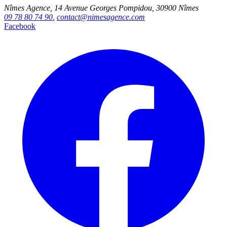
Nîmes Agence, 14 Avenue Georges Pompidou, 30900 Nîmes
09 78 80 74 90
,
contact@nimesagence.com
Facebook