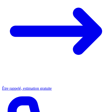
Être rappelé, estimation gratuite