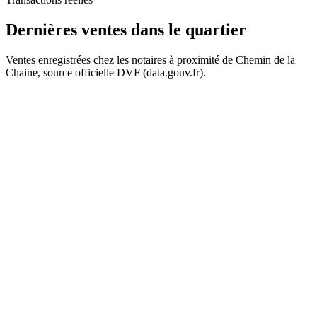
Dernières ventes
dans le quartier
Ventes enregistrées chez les notaires à proximité de Chemin de la
Chaine, source officielle DVF (data.gouv.fr).
135 k€
+
−