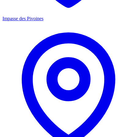
Impasse des Pivoines