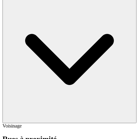
Voisinage
Rues à proximité