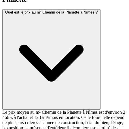
Quel est le prix au m² Chemin de la Planette à Nîmes ?
Le prix moyen au m² Chemin de la Planette à Nîmes est d'environ 2
466 € à l'achat et 12 €/m²/mois en location. Cette fourchette dépend
de plusieurs critères : l'année de construction, l'état du bien, l'étage,
l'exposition, la présence d'extérieur (balcon, terrasse, jardin), les