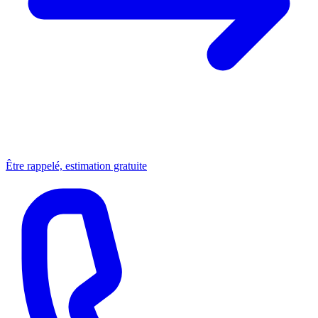
Être rappelé, estimation gratuite