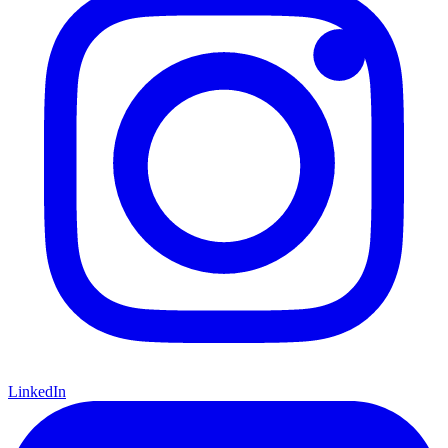
LinkedIn