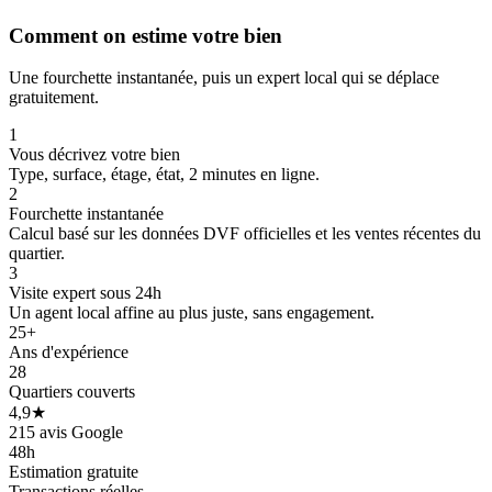
Comment on estime votre bien
Une fourchette instantanée, puis un expert local qui se déplace
gratuitement.
1
Vous décrivez votre bien
Type, surface, étage, état, 2 minutes en ligne.
2
Fourchette instantanée
Calcul basé sur les données DVF officielles et les ventes récentes du
quartier.
3
Visite expert sous 24h
Un agent local affine au plus juste, sans engagement.
25+
Ans d'expérience
28
Quartiers couverts
4,9★
215 avis Google
48h
Estimation gratuite
Transactions réelles