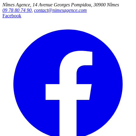
Nîmes Agence, 14 Avenue Georges Pompidou, 30900 Nîmes
09 78 80 74 90
,
contact@nimesagence.com
Facebook