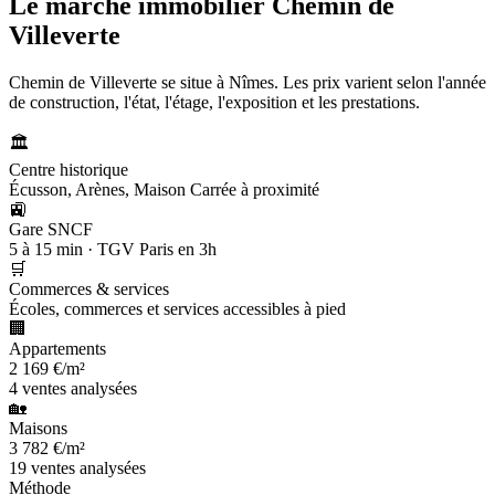
Le marché immobilier
Chemin de
Villeverte
Chemin de Villeverte se situe à Nîmes. Les prix varient selon l'année
de construction, l'état, l'étage, l'exposition et les prestations.
🏛️
Centre historique
Écusson, Arènes, Maison Carrée à proximité
🚉
Gare SNCF
5 à 15 min · TGV Paris en 3h
🛒
Commerces & services
Écoles, commerces et services accessibles à pied
🏢
Appartements
2 169 €/m²
4 ventes analysées
🏡
Maisons
3 782 €/m²
19 ventes analysées
Méthode