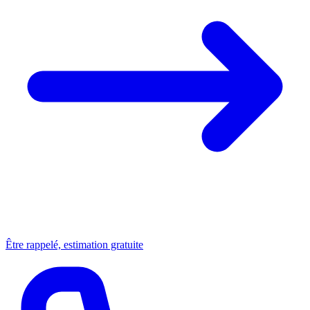
Être rappelé, estimation gratuite