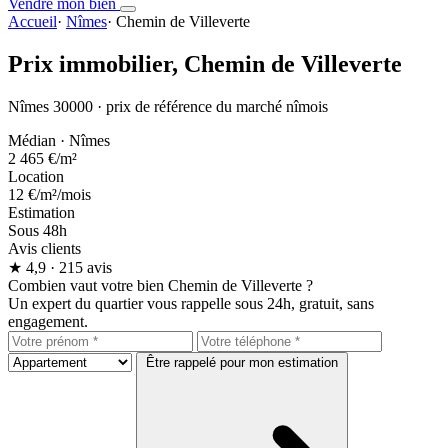
Vendre mon bien
Accueil
·
Nîmes
·
Chemin de Villeverte
Prix immobilier,
Chemin de Villeverte
Nîmes 30000 · prix de référence du marché nîmois
Médian · Nîmes
2 465 €
/m²
Location
12 €
/m²/mois
Estimation
Sous 48h
Avis clients
★
4,9
· 215 avis
Combien vaut votre bien Chemin de Villeverte ?
Un expert du quartier vous rappelle sous 24h, gratuit, sans
engagement.
Être rappelé pour mon estimation