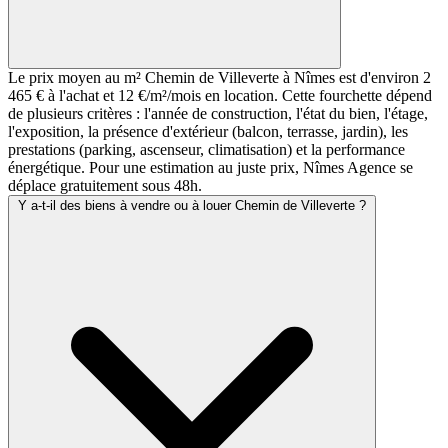
Le prix moyen au m² Chemin de Villeverte à Nîmes est d'environ 2
465 € à l'achat et 12 €/m²/mois en location. Cette fourchette dépend
de plusieurs critères : l'année de construction, l'état du bien, l'étage,
l'exposition, la présence d'extérieur (balcon, terrasse, jardin), les
prestations (parking, ascenseur, climatisation) et la performance
énergétique. Pour une estimation au juste prix, Nîmes Agence se
déplace gratuitement sous 48h.
Y a-t-il des biens à vendre ou à louer Chemin de Villeverte ?