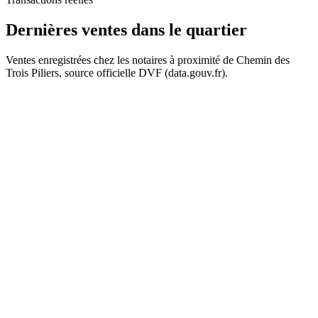
Dernières ventes
dans le quartier
Ventes enregistrées chez les notaires à proximité de Chemin des
Trois Piliers, source officielle DVF (data.gouv.fr).
+
−
179 k€