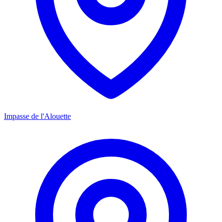
Impasse de l'Alouette