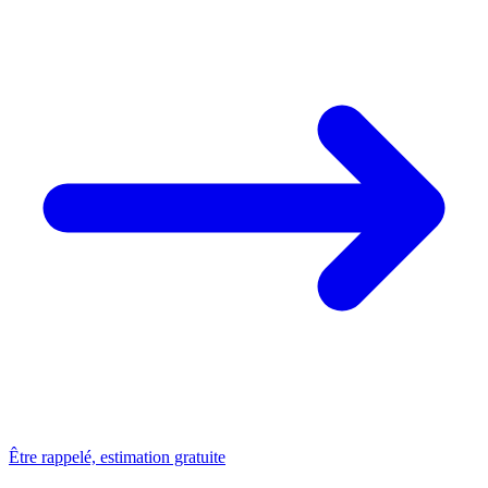
Être rappelé, estimation gratuite