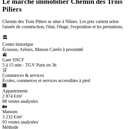
Le marché immobilier
Chemin des Trois
Piliers
Chemin des Trois Piliers se situe à Nîmes. Les prix varient selon
l'année de construction, l'état, l'étage, l'exposition et les prestations.
🏛️
Centre historique
Écusson, Arènes, Maison Carrée à proximité
🚉
Gare SNCF
5 à 15 min · TGV Paris en 3h
🛒
Commerces & services
Écoles, commerces et services accessibles à pied
🏢
Appartements
2 874 €/m²
88 ventes analysées
🏡
Maisons
3 232 €/m²
93 ventes analysées
Méthode