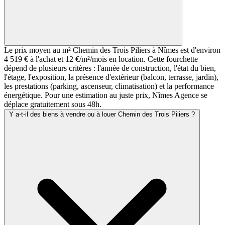
Le prix moyen au m² Chemin des Trois Piliers à Nîmes est d'environ
4 519 € à l'achat et 12 €/m²/mois en location. Cette fourchette
dépend de plusieurs critères : l'année de construction, l'état du bien,
l'étage, l'exposition, la présence d'extérieur (balcon, terrasse, jardin),
les prestations (parking, ascenseur, climatisation) et la performance
énergétique. Pour une estimation au juste prix, Nîmes Agence se
déplace gratuitement sous 48h.
Y a-t-il des biens à vendre ou à louer Chemin des Trois Piliers ?