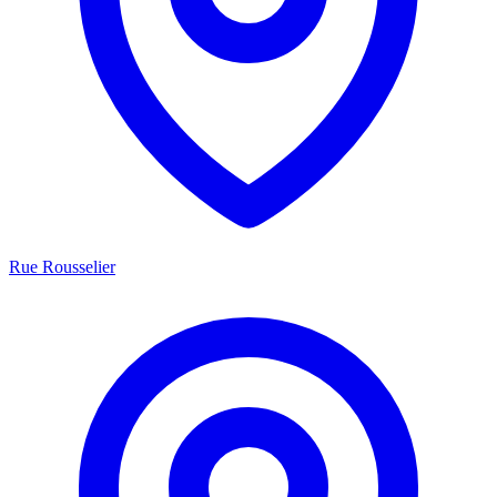
Rue Rousselier