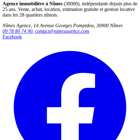
Agence immobilière à Nîmes
(30000), indépendante depuis plus de
25 ans. Vente, achat, location, estimation gratuite et gestion locative
dans les 28 quartiers nîmois.
Nîmes Agence, 14 Avenue Georges Pompidou, 30900 Nîmes
09 78 80 74 90
,
contact@nimesagence.com
Facebook