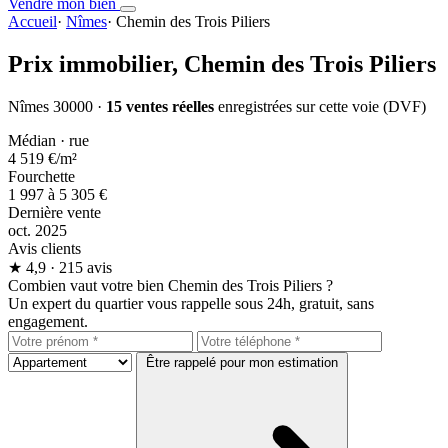
Vendre mon bien
Accueil
·
Nîmes
·
Chemin des Trois Piliers
Prix immobilier,
Chemin des Trois Piliers
Nîmes 30000 ·
15 ventes réelles
enregistrées sur cette voie (DVF)
Médian · rue
4 519 €
/m²
Fourchette
1 997 à 5 305 €
Dernière vente
oct. 2025
Avis clients
★
4,9
· 215 avis
Combien vaut votre bien Chemin des Trois Piliers ?
Un expert du quartier vous rappelle sous 24h, gratuit, sans
engagement.
Être rappelé pour mon estimation