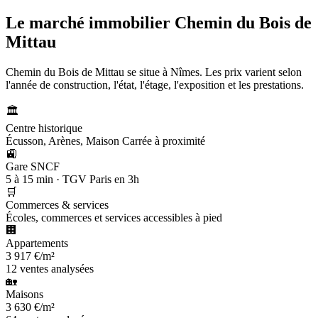
Le marché immobilier
Chemin du Bois de
Mittau
Chemin du Bois de Mittau se situe à Nîmes. Les prix varient selon
l'année de construction, l'état, l'étage, l'exposition et les prestations.
🏛️
Centre historique
Écusson, Arènes, Maison Carrée à proximité
🚉
Gare SNCF
5 à 15 min · TGV Paris en 3h
🛒
Commerces & services
Écoles, commerces et services accessibles à pied
🏢
Appartements
3 917 €/m²
12 ventes analysées
🏡
Maisons
3 630 €/m²