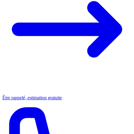
Être rappelé, estimation gratuite