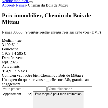
Vendre mon bien
Accueil
·
Nîmes
·
Chemin du Bois de Mittau
Prix immobilier,
Chemin du Bois de
Mittau
Nîmes 30000 ·
9 ventes réelles
enregistrées sur cette voie (DVF)
Médian · rue
3 190 €
/m²
Fourchette
1 923 à 4 585 €
Dernière vente
sept. 2025
Avis clients
★
4,9
· 215 avis
Combien vaut votre bien Chemin du Bois de Mittau ?
Un expert du quartier vous rappelle sous 24h, gratuit, sans
engagement.
Être rappelé pour mon estimation