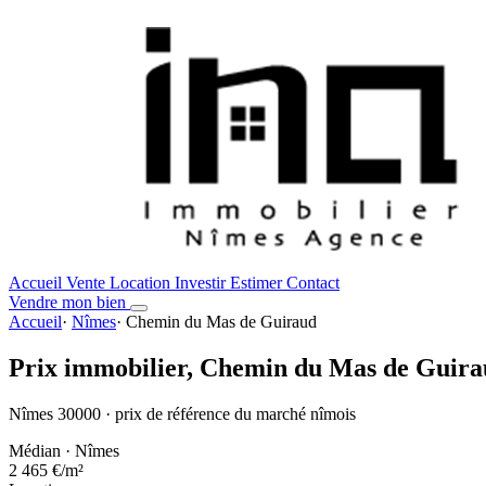
Accueil
Vente
Location
Investir
Estimer
Contact
Vendre mon bien
Accueil
·
Nîmes
·
Chemin du Mas de Guiraud
Prix immobilier,
Chemin du Mas de Guira
Nîmes 30000 · prix de référence du marché nîmois
Médian · Nîmes
2 465 €
/m²