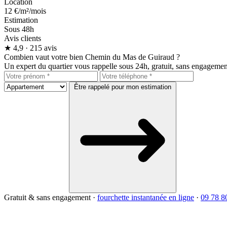
Location
12 €
/m²/mois
Estimation
Sous 48h
Avis clients
★
4,9
· 215 avis
Combien vaut votre bien Chemin du Mas de Guiraud ?
Un expert du quartier vous rappelle sous 24h, gratuit, sans engagemen
Être rappelé pour mon estimation
Gratuit & sans engagement
·
fourchette instantanée en ligne
·
09 78 8