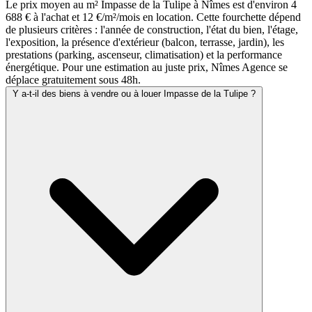
Le prix moyen au m² Impasse de la Tulipe à Nîmes est d'environ 4
688 € à l'achat et 12 €/m²/mois en location. Cette fourchette dépend
de plusieurs critères : l'année de construction, l'état du bien, l'étage,
l'exposition, la présence d'extérieur (balcon, terrasse, jardin), les
prestations (parking, ascenseur, climatisation) et la performance
énergétique. Pour une estimation au juste prix, Nîmes Agence se
déplace gratuitement sous 48h.
Y a-t-il des biens à vendre ou à louer Impasse de la Tulipe ?