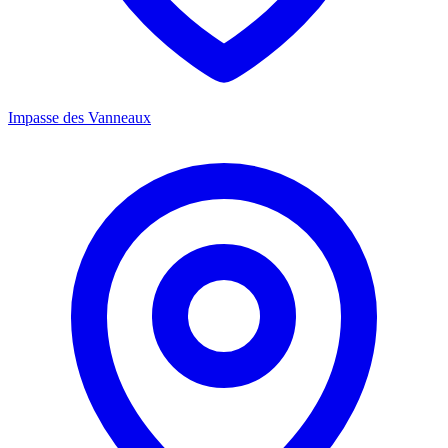
Impasse des Vanneaux