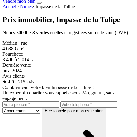
Vendre mon bien
Accueil
·
Nîmes
·
Impasse de la Tulipe
Prix immobilier,
Impasse de la Tulipe
Nîmes 30000 ·
3 ventes réelles
enregistrées sur cette voie (DVF)
Médian · rue
4 688 €
/m²
Fourchette
3 400 à 5 014 €
Dernière vente
nov. 2024
Avis clients
★
4,9
· 215 avis
Combien vaut votre bien Impasse de la Tulipe ?
Un expert du quartier vous rappelle sous 24h, gratuit, sans
engagement.
Être rappelé pour mon estimation