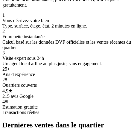
gratuitement.
1
Vous décrivez votre bien
Type, surface, étage, état, 2 minutes en ligne.
2
Fourchette instantanée
Calcul basé sur les données DVF officielles et les ventes récentes du
quartier.
3
Visite expert sous 24h
Un agent local affine au plus juste, sans engagement.
25+
Ans d'expérience
28
Quartiers couverts
4,9★
215 avis Google
48h
Estimation gratuite
160 k€
Transactions réelles
Dernières ventes
dans le quartier