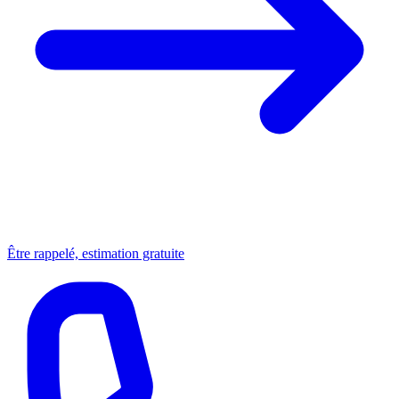
Être rappelé, estimation gratuite