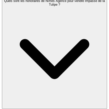
Quels sont les honoraires de Nîmes Agence pour vendre Impasse de la
Tulipe ?