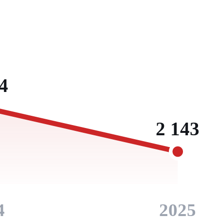
4
2 143
4
2025