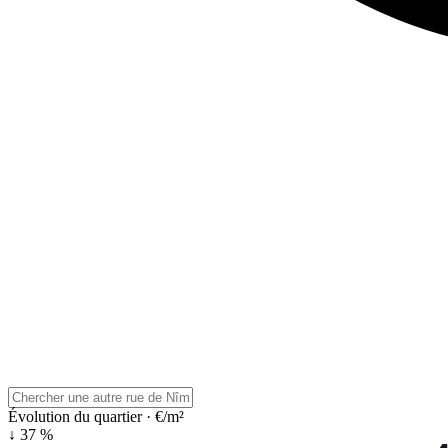
Évolution du quartier · €/m²
↓ 37 %