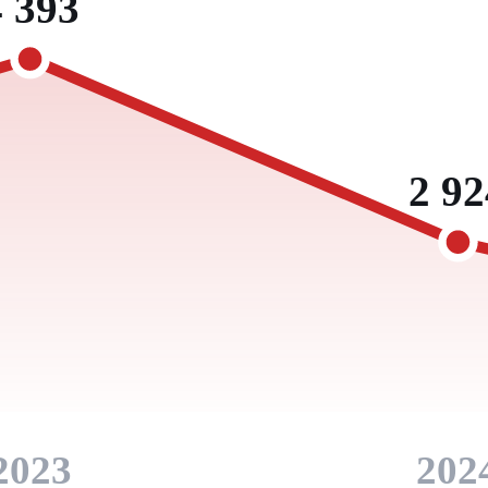
4 393
2 92
2023
202