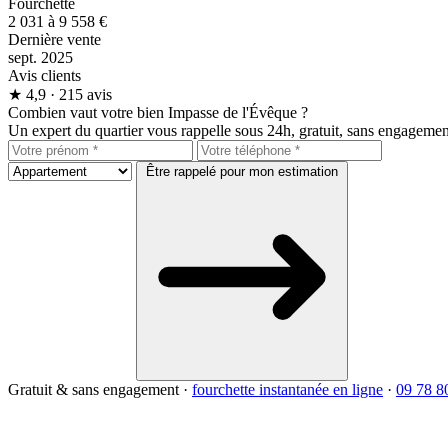
Fourchette
2 031 à 9 558 €
Dernière vente
sept. 2025
Avis clients
★
4,9
· 215 avis
Combien vaut votre bien Impasse de l'Évêque ?
Un expert du quartier vous rappelle sous 24h, gratuit, sans engagemen
Être rappelé pour mon estimation
Gratuit & sans engagement
·
fourchette instantanée en ligne
·
09 78 8