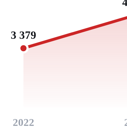
3 379
2022