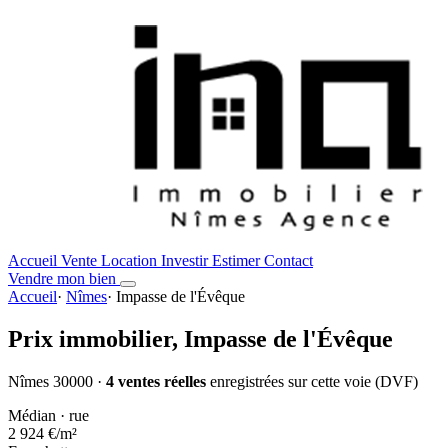
Accueil
Vente
Location
Investir
Estimer
Contact
Vendre mon bien
Accueil
·
Nîmes
·
Impasse de l'Évêque
Prix immobilier,
Impasse de l'Évêque
Nîmes 30000 ·
4 ventes réelles
enregistrées sur cette voie (DVF)
Médian · rue
2 924 €
/m²