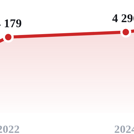
4 29
4 179
2022
202