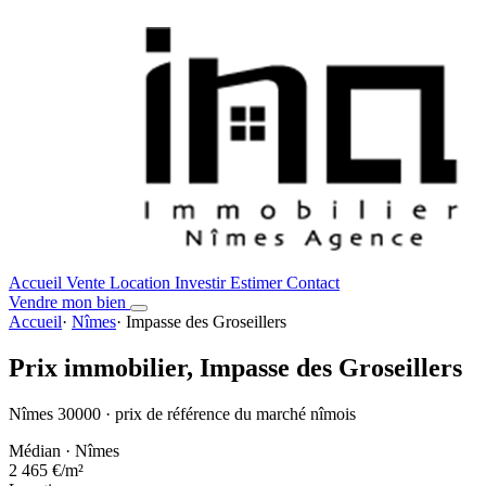
Accueil
Vente
Location
Investir
Estimer
Contact
Vendre mon bien
Accueil
·
Nîmes
·
Impasse des Groseillers
Prix immobilier,
Impasse des Groseillers
Nîmes 30000 · prix de référence du marché nîmois
Médian · Nîmes
2 465 €
/m²