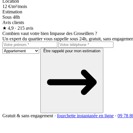
Location
12 €
/m²/mois
Estimation
Sous 48h
Avis clients
★
4,9
· 215 avis
Combien vaut votre bien Impasse des Groseillers ?
Un expert du quartier vous rappelle sous 24h, gratuit, sans engagemen
Être rappelé pour mon estimation
Gratuit & sans engagement
·
fourchette instantanée en ligne
·
09 78 8