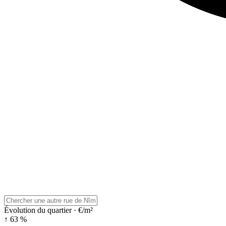
Évolution du quartier · €/m²
↑ 63 %