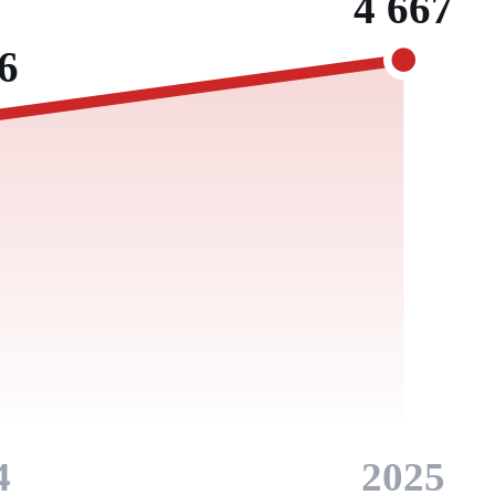
4 667
6
4
2025