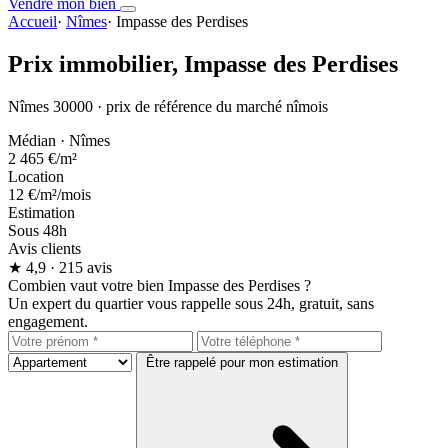
Vendre mon bien
Accueil
·
Nîmes
·
Impasse des Perdises
Prix immobilier,
Impasse des Perdises
Nîmes 30000 · prix de référence du marché nîmois
Médian · Nîmes
2 465 €
/m²
Location
12 €
/m²/mois
Estimation
Sous 48h
Avis clients
★
4,9
· 215 avis
Combien vaut votre bien Impasse des Perdises ?
Un expert du quartier vous rappelle sous 24h, gratuit, sans
engagement.
Être rappelé pour mon estimation