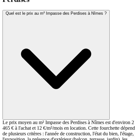
Quel est le prix au m² Impasse des Perdises à Nîmes ?
Le prix moyen au m² Impasse des Perdises à Nîmes est d'environ 2
465 € à l'achat et 12 €/m²/mois en location. Cette fourchette dépend
de plusieurs critères : l'année de construction, l'état du bien, l'étage,
l'exposition, la présence d'extérieur (balcon, terrasse, jardin), les