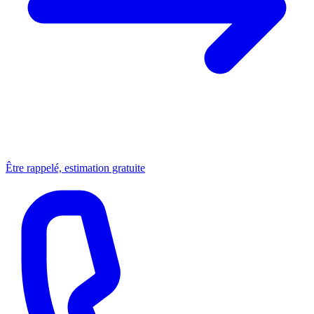
Être rappelé, estimation gratuite