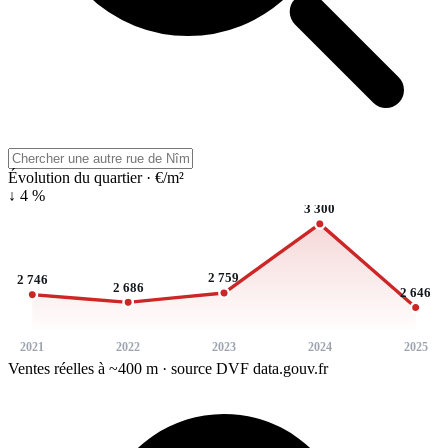
Évolution du quartier · €/m²
↓ 4 %
3 300
2 759
2 746
2 686
2 646
2021
2022
2023
2024
2025
Ventes réelles à ~400 m · source DVF data.gouv.fr