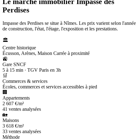
Le marché immobilier
Impasse des
Perdises
Impasse des Perdises se situe à Nîmes. Les prix varient selon l'année
de construction, l'état, l'étage, l'exposition et les prestations.
🏛️
Centre historique
Écusson, Arènes, Maison Carrée à proximité
🚉
Gare SNCF
5 à 15 min · TGV Paris en 3h
🛒
Commerces & services
Écoles, commerces et services accessibles à pied
🏢
Appartements
2 607 €/m²
41 ventes analysées
🏡
Maisons
3 618 €/m²
33 ventes analysées
Méthode