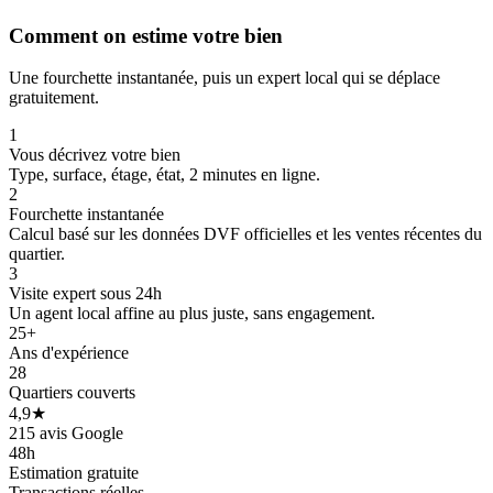
Comment on estime votre bien
Une fourchette instantanée, puis un expert local qui se déplace
gratuitement.
1
Vous décrivez votre bien
Type, surface, étage, état, 2 minutes en ligne.
2
Fourchette instantanée
Calcul basé sur les données DVF officielles et les ventes récentes du
quartier.
3
Visite expert sous 24h
Un agent local affine au plus juste, sans engagement.
25+
Ans d'expérience
28
Quartiers couverts
4,9★
215 avis Google
48h
Estimation gratuite
Transactions réelles