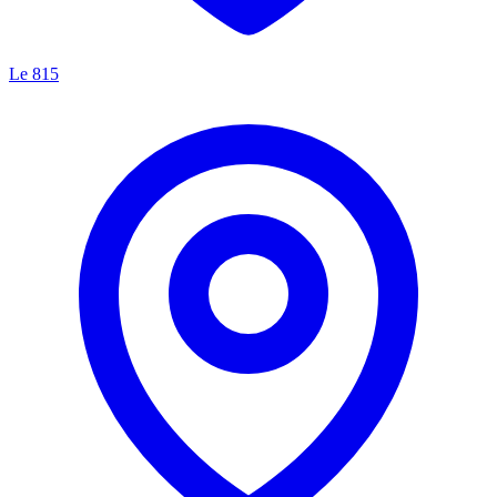
Le 815