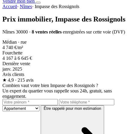
Vendre mon bien
Accueil
·
Nîmes
·
Impasse des Rossignols
Prix immobilier,
Impasse des Rossignols
Nîmes 30000 ·
8 ventes réelles
enregistrées sur cette voie (DVF)
Médian · rue
4 740 €
/m²
Fourchette
4 167 à 6 645 €
Dernière vente
janv. 2025
Avis clients
★
4,9
· 215 avis
Combien vaut votre bien Impasse des Rossignols ?
Un expert du quartier vous rappelle sous 24h, gratuit, sans
engagement.
Être rappelé pour mon estimation