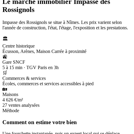
Le marché immobilier
Impasse des
Rossignols
Impasse des Rossignols se situe à Nîmes. Les prix varient selon
l'année de construction, l'état, l'étage, l'exposition et les prestations.
🏛️
Centre historique
Écusson, Arènes, Maison Carrée à proximité
🚉
Gare SNCF
5 à 15 min · TGV Paris en 3h
🛒
Commerces & services
Écoles, commerces et services accessibles à pied
🏡
Maisons
4 626 €/m²
27 ventes analysées
Méthode
Comment on estime votre bien
Une fourchette instantanée, puis un expert local qui se déplace