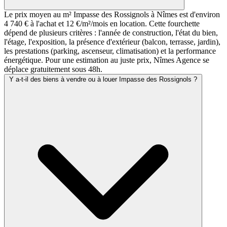
Le prix moyen au m² Impasse des Rossignols à Nîmes est d'environ
4 740 € à l'achat et 12 €/m²/mois en location. Cette fourchette
dépend de plusieurs critères : l'année de construction, l'état du bien,
l'étage, l'exposition, la présence d'extérieur (balcon, terrasse, jardin),
les prestations (parking, ascenseur, climatisation) et la performance
énergétique. Pour une estimation au juste prix, Nîmes Agence se
déplace gratuitement sous 48h.
Y a-t-il des biens à vendre ou à louer Impasse des Rossignols ?