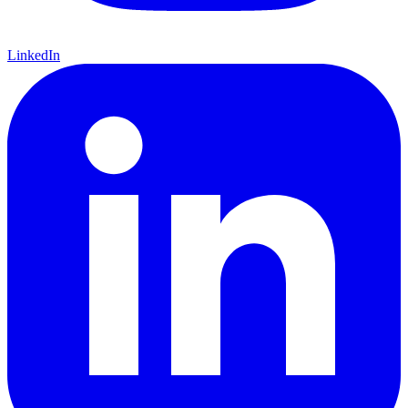
LinkedIn