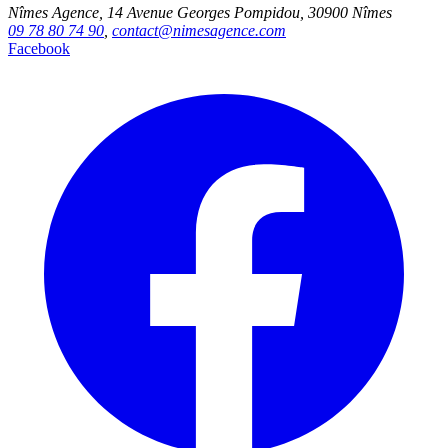
Nîmes Agence, 14 Avenue Georges Pompidou, 30900 Nîmes
09 78 80 74 90
,
contact@nimesagence.com
Facebook