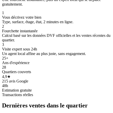
gratuitement.
1
Vous décrivez votre bien
Type, surface, étage, état, 2 minutes en ligne.
2
Fourchette instantanée
Calcul basé sur les données DVF officielles et les ventes récentes du
quartier.
3
468 k€
Visite expert sous 24h
Un agent local affine au plus juste, sans engagement.
25+
Ans d'expérience
28
Quartiers couverts
4,9★
215 avis Google
48h
Estimation gratuite
Transactions réelles
Dernières ventes
dans le quartier