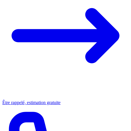
Être rappelé, estimation gratuite