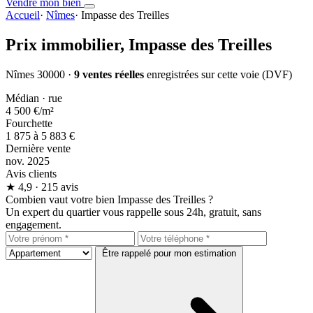
Vendre mon bien
Accueil
·
Nîmes
·
Impasse des Treilles
Prix immobilier,
Impasse des Treilles
Nîmes 30000 ·
9 ventes réelles
enregistrées sur cette voie (DVF)
Médian · rue
4 500 €
/m²
Fourchette
1 875 à 5 883 €
Dernière vente
nov. 2025
Avis clients
★
4,9
· 215 avis
Combien vaut votre bien Impasse des Treilles ?
Un expert du quartier vous rappelle sous 24h, gratuit, sans
engagement.
Être rappelé pour mon estimation