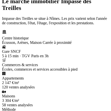
Le marché immobilier
Impasse des
Treilles
Impasse des Treilles se situe à Nîmes. Les prix varient selon l'année
de construction, l'état, l'étage, l'exposition et les prestations.
🏛️
Centre historique
Écusson, Arènes, Maison Carrée à proximité
🚉
Gare SNCF
5 à 15 min · TGV Paris en 3h
🛒
Commerces & services
Écoles, commerces et services accessibles à pied
🏢
Appartements
2 147 €/m²
120 ventes analysées
🏡
Maisons
3 304 €/m²
58 ventes analysées
Méthode