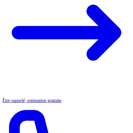
Être rappelé, estimation gratuite