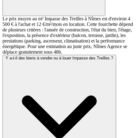
Le prix moyen au m² Impasse des Treilles à Nîmes est d'environ 4
500 € à l'achat et 12 €/m²/mois en location. Cette fourchette dépend
de plusieurs critères : l'année de construction, l'état du bien, l'étage,
l'exposition, la présence d'extérieur (balcon, terrasse, jardin), les
prestations (parking, ascenseur, climatisation) et la performance
énergétique. Pour une estimation au juste prix, Nîmes Agence se
déplace gratuitement sous 48h.
Y a-t-il des biens à vendre ou à louer Impasse des Treilles ?