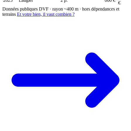
2025
Laugier
2 p.
000 €
€
Données publiques DVF · rayon ~400 m · hors dépendances et
terrains
Et votre bien, il vaut combien ?