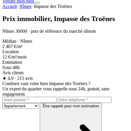
Vendre mon bien
Accueil
·
Nîmes
·
Impasse des Troënes
Prix immobilier,
Impasse des Troënes
Nîmes 30000 · prix de référence du marché nîmois
Médian · Nîmes
2 467 €
/m²
Location
12 €
/m²/mois
Estimation
Sous 48h
Avis clients
★
4,9
· 215 avis
Combien vaut votre bien Impasse des Troënes ?
Un expert du quartier vous rappelle sous 24h, gratuit, sans
engagement.
Être rappelé pour mon estimation