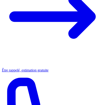
Être rappelé, estimation gratuite