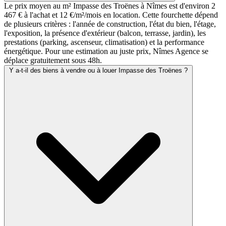
Le prix moyen au m² Impasse des Troënes à Nîmes est d'environ 2
467 € à l'achat et 12 €/m²/mois en location. Cette fourchette dépend
de plusieurs critères : l'année de construction, l'état du bien, l'étage,
l'exposition, la présence d'extérieur (balcon, terrasse, jardin), les
prestations (parking, ascenseur, climatisation) et la performance
énergétique. Pour une estimation au juste prix, Nîmes Agence se
déplace gratuitement sous 48h.
Y a-t-il des biens à vendre ou à louer Impasse des Troënes ?