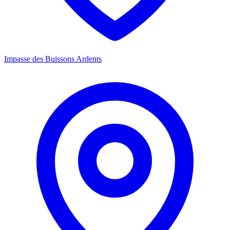
Impasse des Buissons Ardents