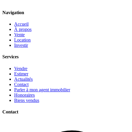
Navigation
Accueil
À propos
Vente
Location
Investir
Services
Vendre
Estimer
Actualités
Contact
Parler à mon agent immobilier
Honoraires
Biens vendus
Contact