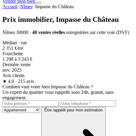
Vendre mon bien
Accueil
·
Nîmes
·
Impasse du Château
Prix immobilier,
Impasse du Château
Nîmes 30000 ·
40 ventes réelles
enregistrées sur cette voie (DVF)
Médian · rue
2 351 €
/m²
Fourchette
1 298 à 3 243 €
Dernière vente
nov. 2025
Avis clients
★
4,9
· 215 avis
Combien vaut votre bien Impasse du Château ?
Un expert du quartier vous rappelle sous 24h, gratuit, sans
engagement.
Être rappelé pour mon estimation