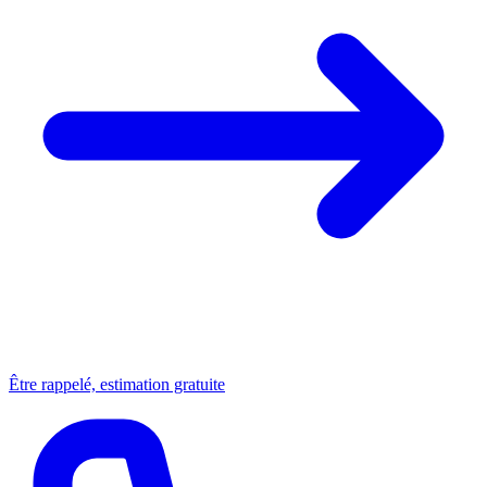
Être rappelé, estimation gratuite