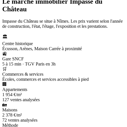
Le marché immobilier
Impasse du
Château
Impasse du Château se situe à Nîmes. Les prix varient selon l'année
de construction, l'état, l'étage, l'exposition et les prestations.
🏛️
Centre historique
Écusson, Arènes, Maison Carrée à proximité
🚉
Gare SNCF
5 à 15 min · TGV Paris en 3h
🛒
Commerces & services
Écoles, commerces et services accessibles à pied
🏢
Appartements
1 954 €/m²
127 ventes analysées
🏡
Maisons
2 378 €/m²
72 ventes analysées
Méthode