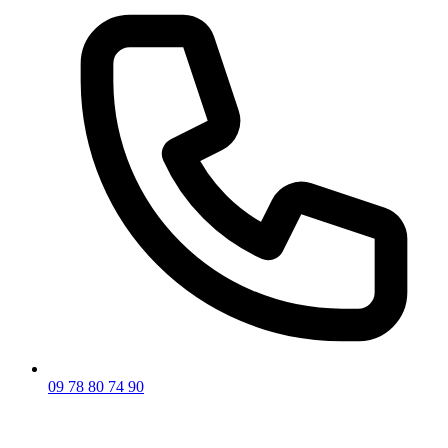
09 78 80 74 90