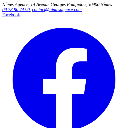
Nîmes Agence, 14 Avenue Georges Pompidou, 30900 Nîmes
09 78 80 74 90
,
contact@nimesagence.com
Facebook