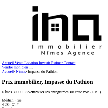
Accueil
Vente
Location
Investir
Estimer
Contact
Vendre mon bien
Accueil
·
Nîmes
·
Impasse du Pathion
Prix immobilier,
Impasse du Pathion
Nîmes 30000 ·
8 ventes réelles
enregistrées sur cette voie (DVF)
Médian · rue
4 284 €
/m²