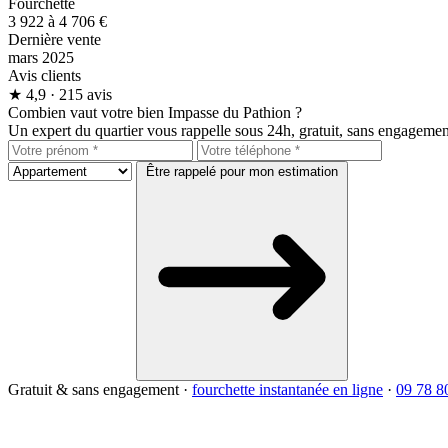
Fourchette
3 922 à 4 706 €
Dernière vente
mars 2025
Avis clients
★
4,9
· 215 avis
Combien vaut votre bien Impasse du Pathion ?
Un expert du quartier vous rappelle sous 24h, gratuit, sans engagemen
Être rappelé pour mon estimation
Gratuit & sans engagement
·
fourchette instantanée en ligne
·
09 78 8