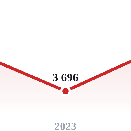
3 696
2023