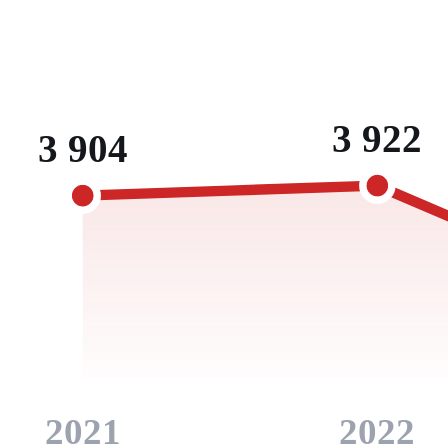
3 922
3 904
2021
2022