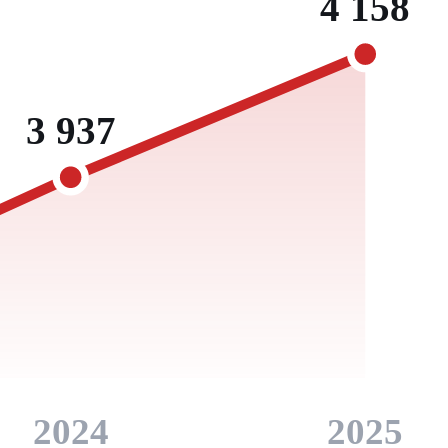
4 158
3 937
2024
2025