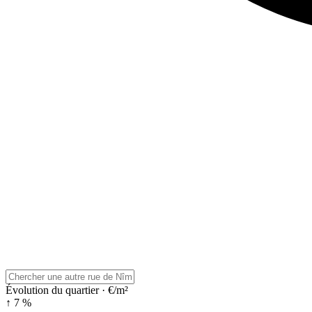
Évolution du quartier · €/m²
↑ 7 %