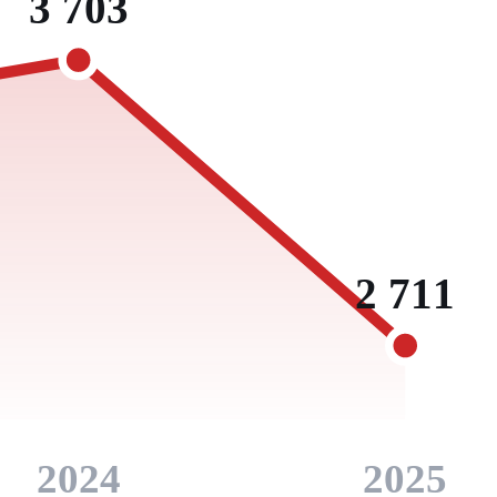
3 703
2 711
2024
2025