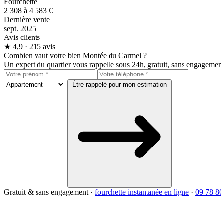
Fourchette
2 308 à 4 583 €
Dernière vente
sept. 2025
Avis clients
★
4,9
· 215 avis
Combien vaut votre bien Montée du Carmel ?
Un expert du quartier vous rappelle sous 24h, gratuit, sans engagemen
Être rappelé pour mon estimation
Gratuit & sans engagement
·
fourchette instantanée en ligne
·
09 78 8