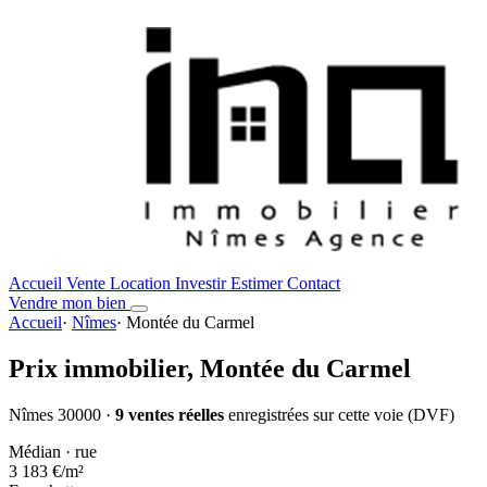
Accueil
Vente
Location
Investir
Estimer
Contact
Vendre mon bien
Accueil
·
Nîmes
·
Montée du Carmel
Prix immobilier,
Montée du Carmel
Nîmes 30000 ·
9 ventes réelles
enregistrées sur cette voie (DVF)
Médian · rue
3 183 €
/m²