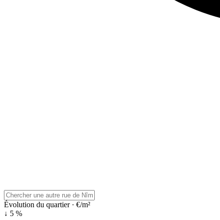
Évolution du quartier · €/m²
↓ 5 %