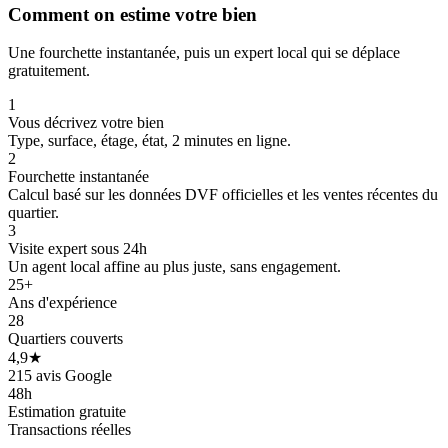
Comment on estime votre bien
Une fourchette instantanée, puis un expert local qui se déplace
gratuitement.
1
Vous décrivez votre bien
Type, surface, étage, état, 2 minutes en ligne.
2
Fourchette instantanée
Calcul basé sur les données DVF officielles et les ventes récentes du
quartier.
3
Visite expert sous 24h
Un agent local affine au plus juste, sans engagement.
25+
396 k€
Ans d'expérience
28
Quartiers couverts
4,9★
215 avis Google
48h
Estimation gratuite
Transactions réelles