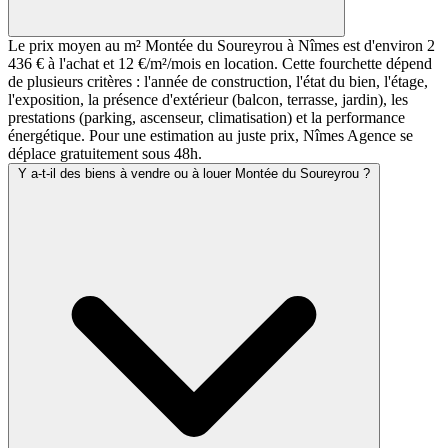
Le prix moyen au m² Montée du Soureyrou à Nîmes est d'environ 2
436 € à l'achat et 12 €/m²/mois en location. Cette fourchette dépend
de plusieurs critères : l'année de construction, l'état du bien, l'étage,
l'exposition, la présence d'extérieur (balcon, terrasse, jardin), les
prestations (parking, ascenseur, climatisation) et la performance
énergétique. Pour une estimation au juste prix, Nîmes Agence se
déplace gratuitement sous 48h.
Y a-t-il des biens à vendre ou à louer Montée du Soureyrou ?