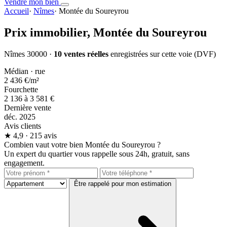
Vendre mon bien
Accueil
·
Nîmes
·
Montée du Soureyrou
Prix immobilier,
Montée du Soureyrou
Nîmes 30000 ·
10 ventes réelles
enregistrées sur cette voie (DVF)
Médian · rue
2 436 €
/m²
Fourchette
2 136 à 3 581 €
Dernière vente
déc. 2025
Avis clients
★
4,9
· 215 avis
Combien vaut votre bien Montée du Soureyrou ?
Un expert du quartier vous rappelle sous 24h, gratuit, sans
engagement.
Être rappelé pour mon estimation