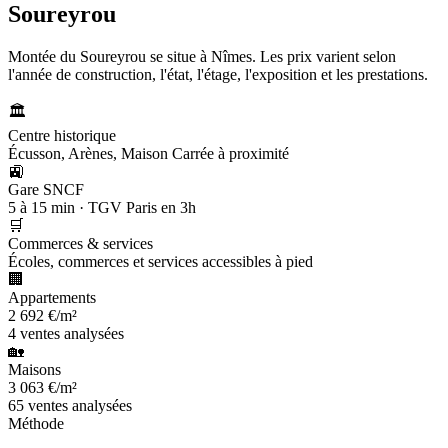
Soureyrou
Montée du Soureyrou se situe à Nîmes. Les prix varient selon
l'année de construction, l'état, l'étage, l'exposition et les prestations.
🏛️
Centre historique
Écusson, Arènes, Maison Carrée à proximité
🚉
Gare SNCF
5 à 15 min · TGV Paris en 3h
🛒
Commerces & services
Écoles, commerces et services accessibles à pied
🏢
Appartements
2 692 €/m²
4 ventes analysées
🏡
Maisons
3 063 €/m²
65 ventes analysées
Méthode