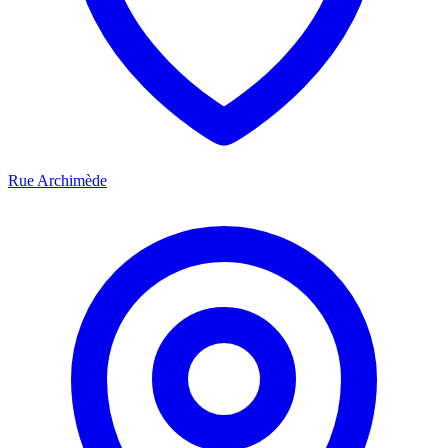
Rue Archimède