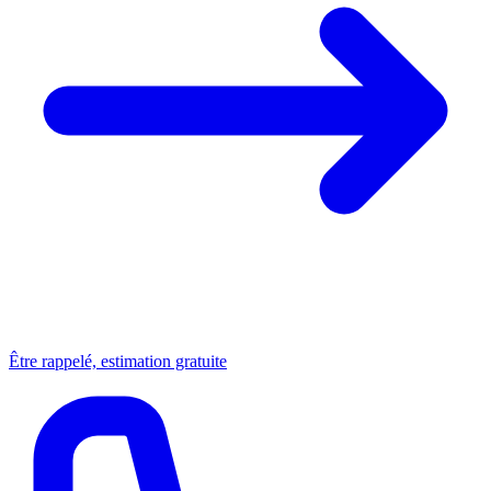
Être rappelé, estimation gratuite