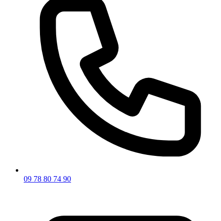
09 78 80 74 90