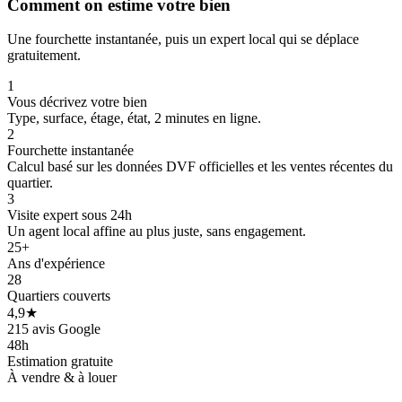
Comment on estime votre bien
Une fourchette instantanée, puis un expert local qui se déplace
gratuitement.
1
Vous décrivez votre bien
Type, surface, étage, état, 2 minutes en ligne.
2
Fourchette instantanée
Calcul basé sur les données DVF officielles et les ventes récentes du
quartier.
3
Visite expert sous 24h
Un agent local affine au plus juste, sans engagement.
25+
Ans d'expérience
28
Quartiers couverts
4,9★
215 avis Google
48h
Estimation gratuite
À vendre & à louer