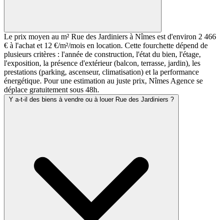
Le prix moyen au m² Rue des Jardiniers à Nîmes est d'environ 2 466
€ à l'achat et 12 €/m²/mois en location. Cette fourchette dépend de
plusieurs critères : l'année de construction, l'état du bien, l'étage,
l'exposition, la présence d'extérieur (balcon, terrasse, jardin), les
prestations (parking, ascenseur, climatisation) et la performance
énergétique. Pour une estimation au juste prix, Nîmes Agence se
déplace gratuitement sous 48h.
Y a-t-il des biens à vendre ou à louer Rue des Jardiniers ?