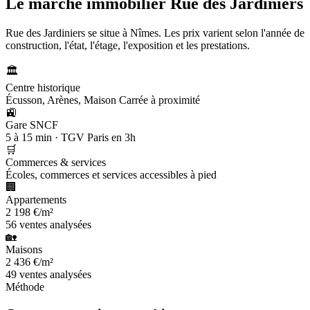
Le marché immobilier
Rue des Jardiniers
Rue des Jardiniers se situe à Nîmes. Les prix varient selon l'année de
construction, l'état, l'étage, l'exposition et les prestations.
🏛️
Centre historique
Écusson, Arènes, Maison Carrée à proximité
🚉
Gare SNCF
5 à 15 min · TGV Paris en 3h
🛒
Commerces & services
Écoles, commerces et services accessibles à pied
🏢
Appartements
2 198 €/m²
56 ventes analysées
🏡
Maisons
2 436 €/m²
49 ventes analysées
Méthode