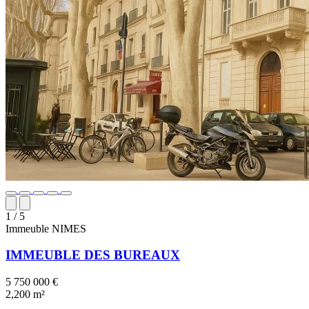
1
/ 5
Immeuble
NIMES
IMMEUBLE DES BUREAUX
5 750 000 €
2,200 m²