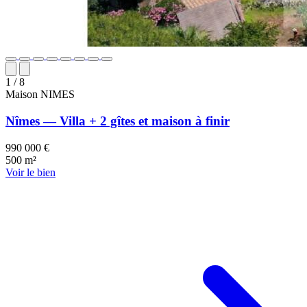
1
/ 8
Maison
NIMES
Nîmes — Villa + 2 gîtes et maison à finir
990 000 €
500 m²
Voir le bien