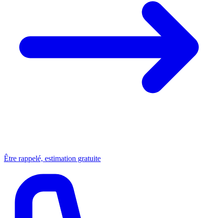
Être rappelé, estimation gratuite