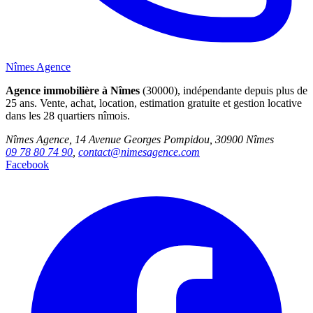
Nîmes Agence
Agence immobilière à Nîmes
(30000), indépendante depuis plus de
25 ans. Vente, achat, location, estimation gratuite et gestion locative
dans les 28 quartiers nîmois.
Nîmes Agence, 14 Avenue Georges Pompidou, 30900 Nîmes
09 78 80 74 90
,
contact@nimesagence.com
Facebook