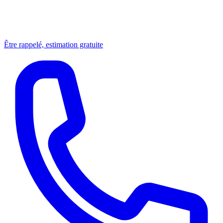
Être rappelé, estimation gratuite