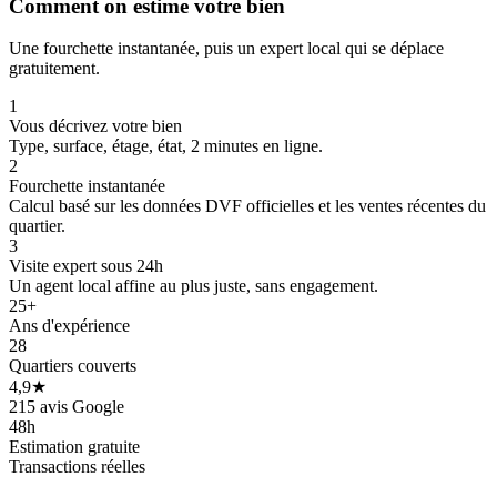
Comment on estime votre bien
Une fourchette instantanée, puis un expert local qui se déplace
gratuitement.
1
Vous décrivez votre bien
Type, surface, étage, état, 2 minutes en ligne.
2
Fourchette instantanée
Calcul basé sur les données DVF officielles et les ventes récentes du
quartier.
3
Visite expert sous 24h
Un agent local affine au plus juste, sans engagement.
25+
Ans d'expérience
28
Quartiers couverts
4,9★
215 avis Google
48h
Estimation gratuite
Transactions réelles
60 k€