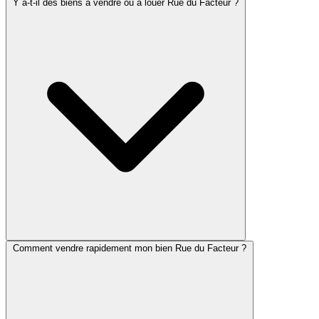
Y a-t-il des biens à vendre ou à louer Rue du Facteur ?
Comment vendre rapidement mon bien Rue du Facteur ?