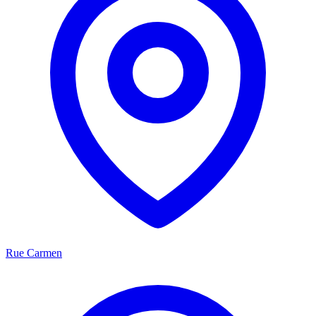
Rue Carmen