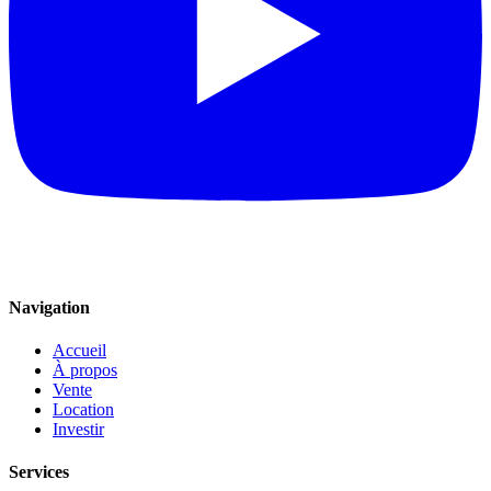
Navigation
Accueil
À propos
Vente
Location
Investir
Services