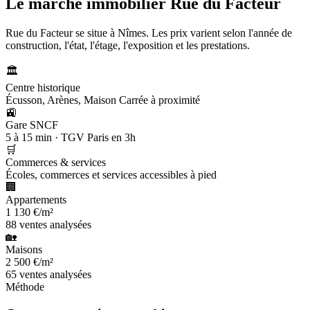
Le marché immobilier
Rue du Facteur
Rue du Facteur se situe à Nîmes. Les prix varient selon l'année de
construction, l'état, l'étage, l'exposition et les prestations.
🏛️
Centre historique
Écusson, Arènes, Maison Carrée à proximité
🚉
Gare SNCF
5 à 15 min · TGV Paris en 3h
🛒
Commerces & services
Écoles, commerces et services accessibles à pied
🏢
Appartements
1 130 €/m²
88 ventes analysées
🏡
Maisons
2 500 €/m²
65 ventes analysées
Méthode