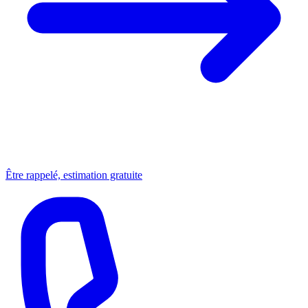
Être rappelé, estimation gratuite