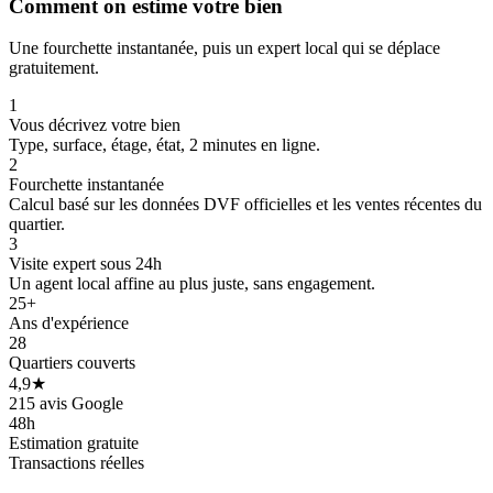
Comment on estime votre bien
Une fourchette instantanée, puis un expert local qui se déplace
gratuitement.
1
Vous décrivez votre bien
Type, surface, étage, état, 2 minutes en ligne.
2
Fourchette instantanée
Calcul basé sur les données DVF officielles et les ventes récentes du
quartier.
3
Visite expert sous 24h
Un agent local affine au plus juste, sans engagement.
25+
Ans d'expérience
28
Quartiers couverts
4,9★
215 avis Google
415 k€
48h
Estimation gratuite
Transactions réelles