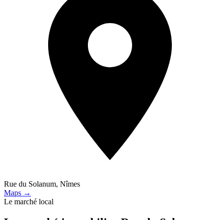
Rue du Solanum, Nîmes
Maps →
Le marché local