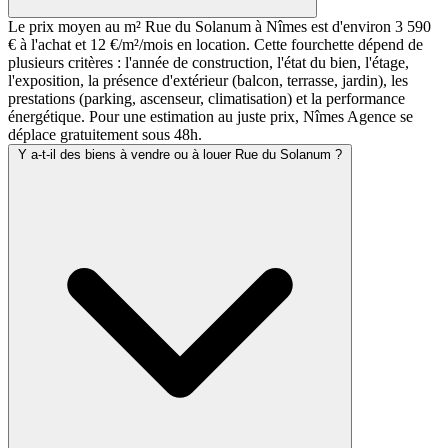
Le prix moyen au m² Rue du Solanum à Nîmes est d'environ 3 590
€ à l'achat et 12 €/m²/mois en location. Cette fourchette dépend de
plusieurs critères : l'année de construction, l'état du bien, l'étage,
l'exposition, la présence d'extérieur (balcon, terrasse, jardin), les
prestations (parking, ascenseur, climatisation) et la performance
énergétique. Pour une estimation au juste prix, Nîmes Agence se
déplace gratuitement sous 48h.
Y a-t-il des biens à vendre ou à louer Rue du Solanum ?