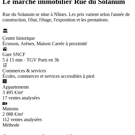
Le marché immobilier
Rue du Solanum
Rue du Solanum se situe à Nîmes. Les prix varient selon l'année de
construction, l'état, l'étage, l'exposition et les prestations.
🏛️
Centre historique
Écusson, Arènes, Maison Carrée à proximité
🚉
Gare SNCF
5 à 15 min · TGV Paris en 3h
🛒
Commerces & services
Écoles, commerces et services accessibles à pied
🏢
Appartements
3 495 €/m²
17 ventes analysées
🏡
Maisons
2 088 €/m²
112 ventes analysées
Méthode