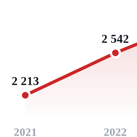
2 542
2 213
2021
2022