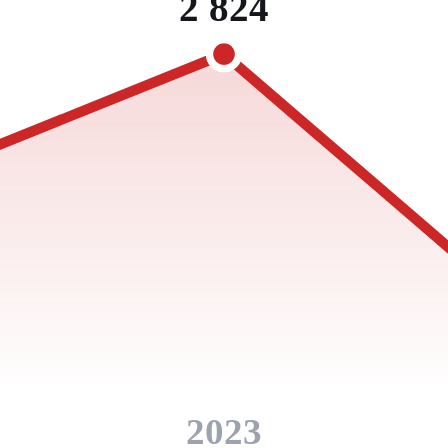
2 824
2023