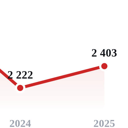
2 403
2 222
2024
2025