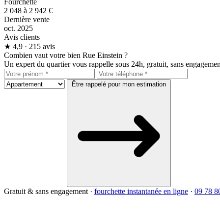
Fourchette
2 048 à 2 942 €
Dernière vente
oct. 2025
Avis clients
★
4,9
· 215 avis
Combien vaut votre bien Rue Einstein ?
Un expert du quartier vous rappelle sous 24h, gratuit, sans engagemen
Être rappelé pour mon estimation
Gratuit & sans engagement
·
fourchette instantanée en ligne
·
09 78 8