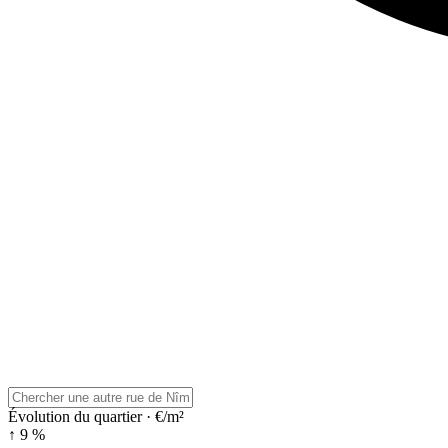
Évolution du quartier · €/m²
↑ 9 %