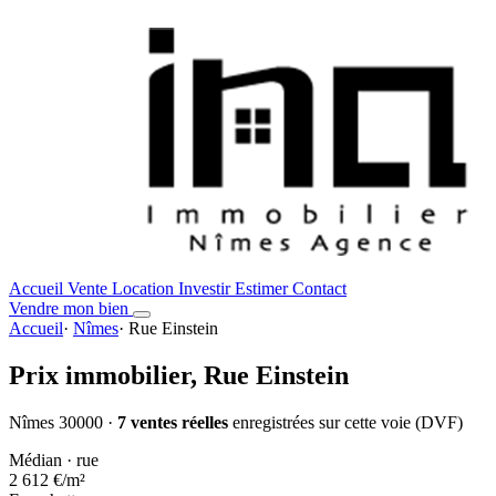
Accueil
Vente
Location
Investir
Estimer
Contact
Vendre mon bien
Accueil
·
Nîmes
·
Rue Einstein
Prix immobilier,
Rue Einstein
Nîmes 30000 ·
7 ventes réelles
enregistrées sur cette voie (DVF)
Médian · rue
2 612 €
/m²