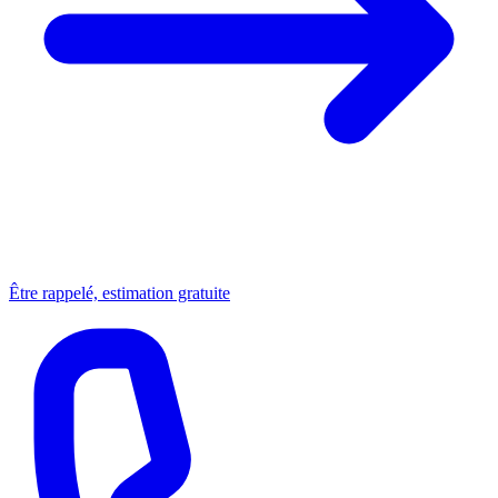
Être rappelé, estimation gratuite