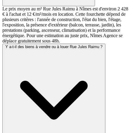
Le prix moyen au m² Rue Jules Raimu à Nîmes est d'environ 2 428
€ à l'achat et 12 €/m²/mois en location. Cette fourchette dépend de
plusieurs critères : l'année de construction, l'état du bien, l'étage,
l'exposition, la présence d'extérieur (balcon, terrasse, jardin), les
prestations (parking, ascenseur, climatisation) et la performance
énergétique. Pour une estimation au juste prix, Nîmes Agence se
déplace gratuitement sous 48h.
Y a-t-il des biens à vendre ou à louer Rue Jules Raimu ?