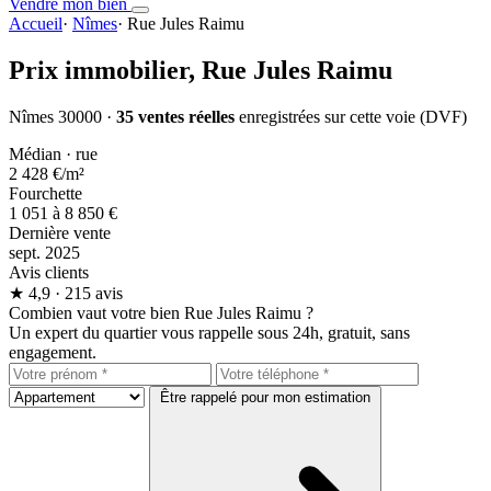
Vendre mon bien
Accueil
·
Nîmes
·
Rue Jules Raimu
Prix immobilier,
Rue Jules Raimu
Nîmes 30000 ·
35 ventes réelles
enregistrées sur cette voie (DVF)
Médian · rue
2 428 €
/m²
Fourchette
1 051 à 8 850 €
Dernière vente
sept. 2025
Avis clients
★
4,9
· 215 avis
Combien vaut votre bien Rue Jules Raimu ?
Un expert du quartier vous rappelle sous 24h, gratuit, sans
engagement.
Être rappelé pour mon estimation