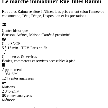
Le marché immobilier
Rue Jules Raimu
Rue Jules Raimu se situe à Nîmes. Les prix varient selon l'année de
construction, l'état, l'étage, l'exposition et les prestations.
🏛️
Centre historique
Écusson, Arènes, Maison Carrée à proximité
🚉
Gare SNCF
5 à 15 min · TGV Paris en 3h
🛒
Commerces & services
Écoles, commerces et services accessibles à pied
🏢
Appartements
1 951 €/m²
124 ventes analysées
🏡
Maisons
2 346 €/m²
68 ventes analysées
Méthode