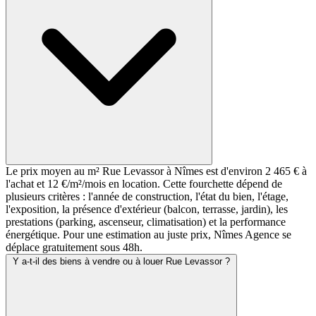
Le prix moyen au m² Rue Levassor à Nîmes est d'environ 2 465 € à
l'achat et 12 €/m²/mois en location. Cette fourchette dépend de
plusieurs critères : l'année de construction, l'état du bien, l'étage,
l'exposition, la présence d'extérieur (balcon, terrasse, jardin), les
prestations (parking, ascenseur, climatisation) et la performance
énergétique. Pour une estimation au juste prix, Nîmes Agence se
déplace gratuitement sous 48h.
Y a-t-il des biens à vendre ou à louer Rue Levassor ?