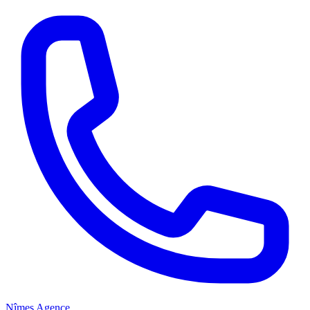
Nîmes Agence