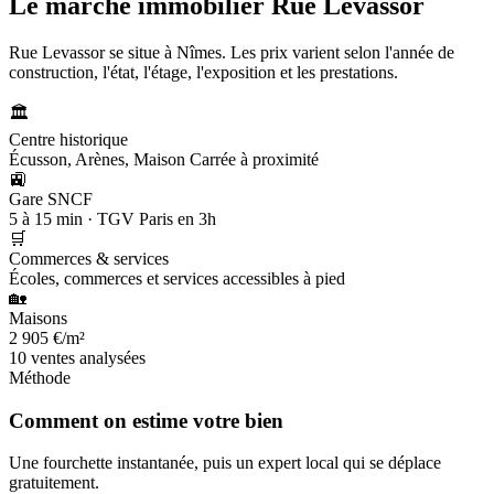
Le marché immobilier
Rue Levassor
Rue Levassor se situe à Nîmes. Les prix varient selon l'année de
construction, l'état, l'étage, l'exposition et les prestations.
🏛️
Centre historique
Écusson, Arènes, Maison Carrée à proximité
🚉
Gare SNCF
5 à 15 min · TGV Paris en 3h
🛒
Commerces & services
Écoles, commerces et services accessibles à pied
🏡
Maisons
2 905 €/m²
10 ventes analysées
Méthode
Comment on estime votre bien
Une fourchette instantanée, puis un expert local qui se déplace
gratuitement.