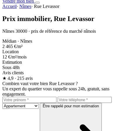
Vendre mon bien
Accueil
·
Nîmes
·
Rue Levassor
Prix immobilier,
Rue Levassor
Nîmes 30000 · prix de référence du marché nîmois
Médian · Nîmes
2 465 €
/m²
Location
12 €
/m²/mois
Estimation
Sous 48h
Avis clients
★
4,9
· 215 avis
Combien vaut votre bien Rue Levassor ?
Un expert du quartier vous rappelle sous 24h, gratuit, sans
engagement.
Être rappelé pour mon estimation