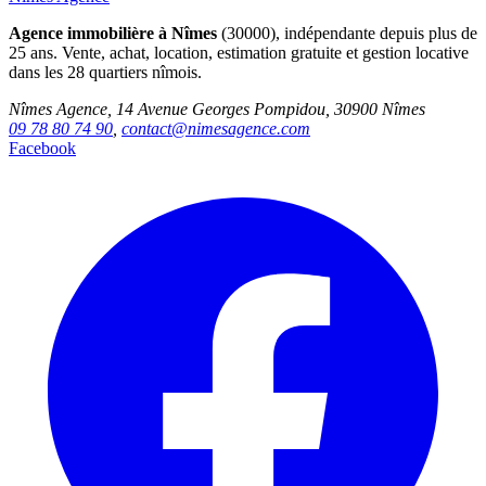
Agence immobilière à Nîmes
(30000), indépendante depuis plus de
25 ans. Vente, achat, location, estimation gratuite et gestion locative
dans les 28 quartiers nîmois.
Nîmes Agence, 14 Avenue Georges Pompidou, 30900 Nîmes
09 78 80 74 90
,
contact@nimesagence.com
Facebook