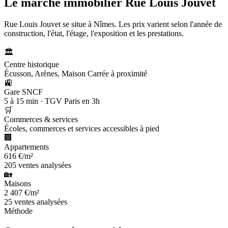
Le marché immobilier
Rue Louis Jouvet
Rue Louis Jouvet se situe à Nîmes. Les prix varient selon l'année de
construction, l'état, l'étage, l'exposition et les prestations.
🏛️
Centre historique
Écusson, Arènes, Maison Carrée à proximité
🚉
Gare SNCF
5 à 15 min · TGV Paris en 3h
🛒
Commerces & services
Écoles, commerces et services accessibles à pied
🏢
Appartements
616 €/m²
205 ventes analysées
🏡
Maisons
2 407 €/m²
25 ventes analysées
Méthode