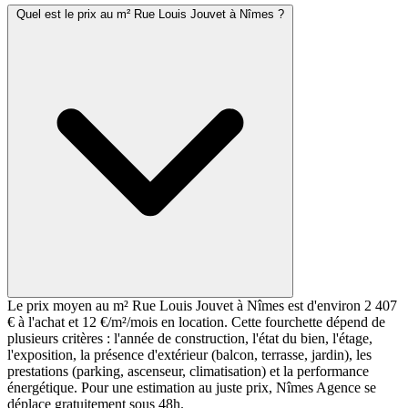
Quel est le prix au m² Rue Louis Jouvet à Nîmes ?
Le prix moyen au m² Rue Louis Jouvet à Nîmes est d'environ 2 407
€ à l'achat et 12 €/m²/mois en location. Cette fourchette dépend de
plusieurs critères : l'année de construction, l'état du bien, l'étage,
l'exposition, la présence d'extérieur (balcon, terrasse, jardin), les
prestations (parking, ascenseur, climatisation) et la performance
énergétique. Pour une estimation au juste prix, Nîmes Agence se
déplace gratuitement sous 48h.