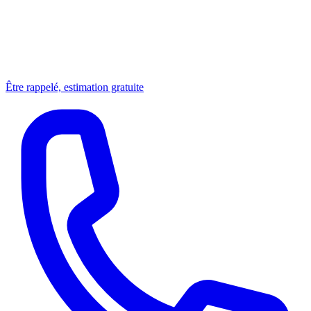
Être rappelé, estimation gratuite