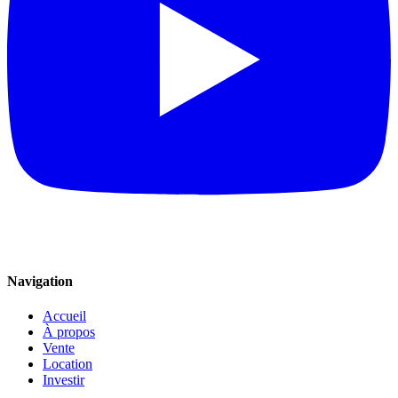
Navigation
Accueil
À propos
Vente
Location
Investir