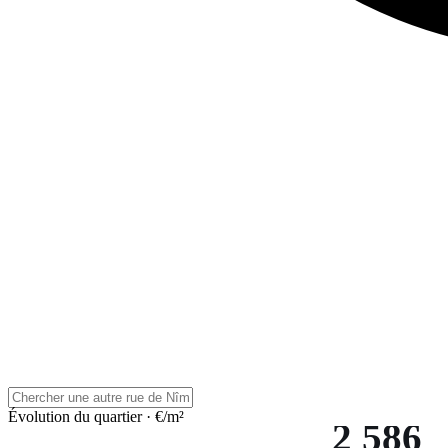
Évolution du quartier · €/m²
2 586