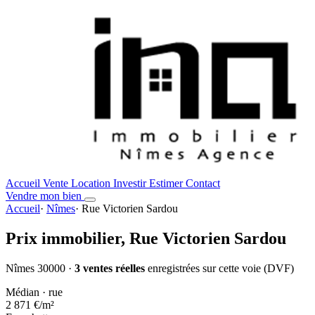
Accueil
Vente
Location
Investir
Estimer
Contact
Vendre mon bien
Accueil
·
Nîmes
·
Rue Victorien Sardou
Prix immobilier,
Rue Victorien Sardou
Nîmes 30000 ·
3 ventes réelles
enregistrées sur cette voie (DVF)
Médian · rue
2 871 €
/m²