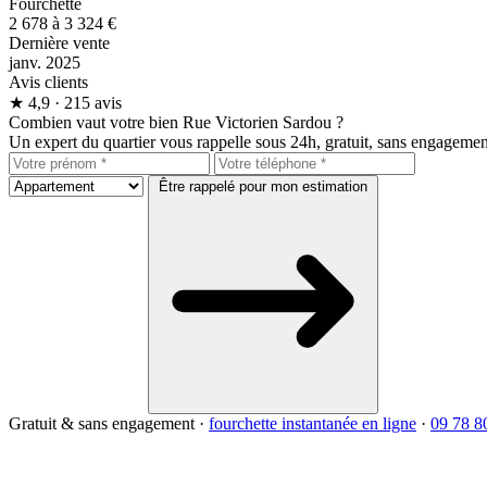
Fourchette
2 678 à 3 324 €
Dernière vente
janv. 2025
Avis clients
★
4,9
· 215 avis
Combien vaut votre bien Rue Victorien Sardou ?
Un expert du quartier vous rappelle sous 24h, gratuit, sans engagemen
Être rappelé pour mon estimation
Gratuit & sans engagement
·
fourchette instantanée en ligne
·
09 78 8