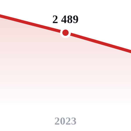
2 489
2023