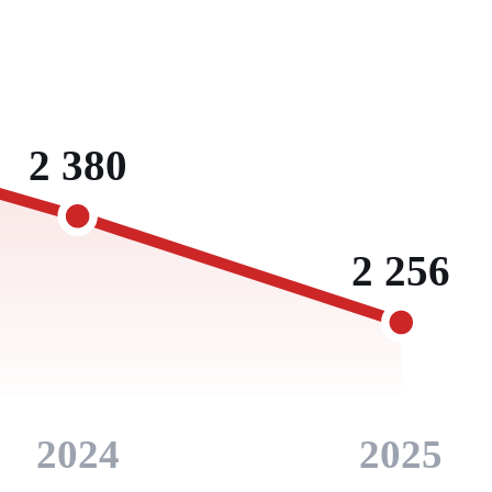
2 380
2 256
2024
2025