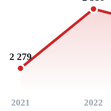
2 279
2021
2022