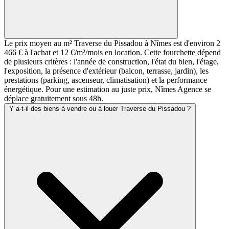
Le prix moyen au m² Traverse du Pissadou à Nîmes est d'environ 2
466 € à l'achat et 12 €/m²/mois en location. Cette fourchette dépend
de plusieurs critères : l'année de construction, l'état du bien, l'étage,
l'exposition, la présence d'extérieur (balcon, terrasse, jardin), les
prestations (parking, ascenseur, climatisation) et la performance
énergétique. Pour une estimation au juste prix, Nîmes Agence se
déplace gratuitement sous 48h.
Y a-t-il des biens à vendre ou à louer Traverse du Pissadou ?