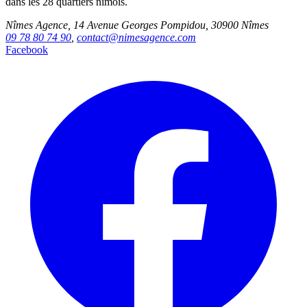
dans les 28 quartiers nîmois.
Nîmes Agence, 14 Avenue Georges Pompidou, 30900 Nîmes
09 78 80 74 90
,
contact@nimesagence.com
Facebook