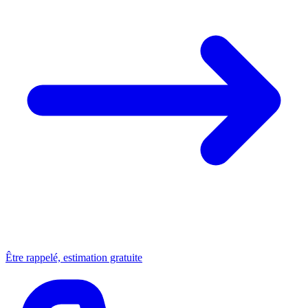
Être rappelé, estimation gratuite