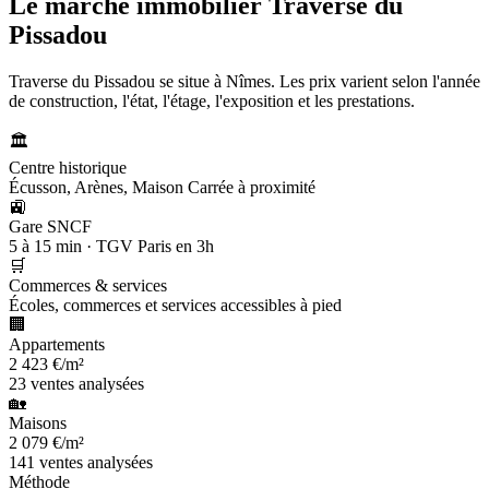
Le marché immobilier
Traverse du
Pissadou
Traverse du Pissadou se situe à Nîmes. Les prix varient selon l'année
de construction, l'état, l'étage, l'exposition et les prestations.
🏛️
Centre historique
Écusson, Arènes, Maison Carrée à proximité
🚉
Gare SNCF
5 à 15 min · TGV Paris en 3h
🛒
Commerces & services
Écoles, commerces et services accessibles à pied
🏢
Appartements
2 423 €/m²
23 ventes analysées
🏡
Maisons
2 079 €/m²
141 ventes analysées
Méthode