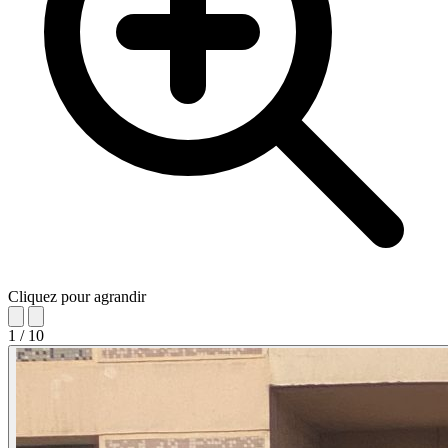
Cliquez pour agrandir
1
/
10