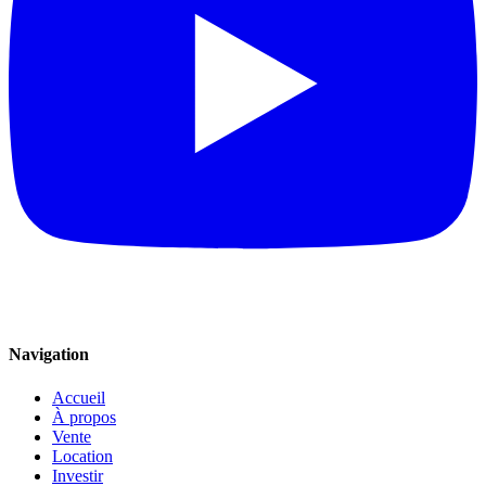
Navigation
Accueil
À propos
Vente
Location
Investir