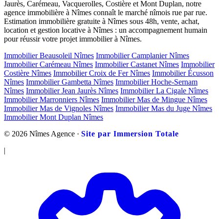
Jaurès, Carémeau, Vacquerolles, Costière et Mont Duplan, notre
agence immobilière à Nîmes connaît le marché nîmois rue par rue.
Estimation immobilière gratuite à Nîmes sous 48h, vente, achat,
location et gestion locative à Nîmes : un accompagnement humain
pour réussir votre projet immobilier à Nîmes.
Immobilier Beausoleil Nîmes
Immobilier Camplanier Nîmes
Immobilier Carémeau Nîmes
Immobilier Castanet Nîmes
Immobilier
Costière Nîmes
Immobilier Croix de Fer Nîmes
Immobilier Écusson
Nîmes
Immobilier Gambetta Nîmes
Immobilier Hoche-Sernam
Nîmes
Immobilier Jean Jaurès Nîmes
Immobilier La Cigale Nîmes
Immobilier Marronniers Nîmes
Immobilier Mas de Mingue Nîmes
Immobilier Mas de Vignoles Nîmes
Immobilier Mas du Juge Nîmes
Immobilier Mont Duplan Nîmes
© 2026 Nîmes Agence ·
Site par Immersion Totale
|