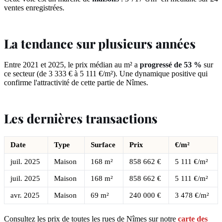
ventes enregistrées.
La tendance sur plusieurs années
Entre 2021 et 2025, le prix médian au m² a
progressé de 53 %
sur
ce secteur (de 3 333 € à 5 111 €/m²). Une dynamique positive qui
confirme l'attractivité de cette partie de Nîmes.
Les dernières transactions
Date
Type
Surface
Prix
€/m²
juil. 2025
Maison
168 m²
858 662 €
5 111 €/m²
juil. 2025
Maison
168 m²
858 662 €
5 111 €/m²
avr. 2025
Maison
69 m²
240 000 €
3 478 €/m²
Consultez les prix de toutes les rues de Nîmes sur notre
carte des