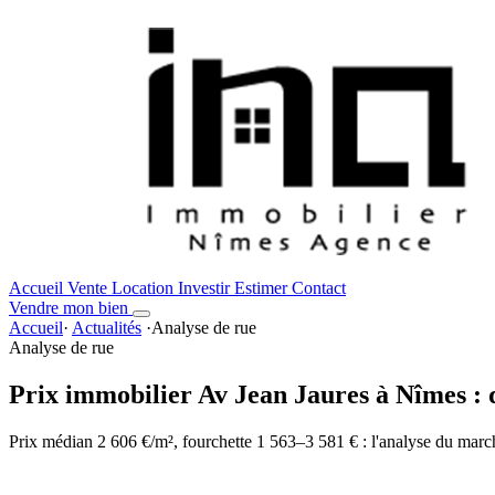
Accueil
Vente
Location
Investir
Estimer
Contact
Vendre mon bien
Accueil
·
Actualités
·
Analyse de rue
Analyse de rue
Prix immobilier Av Jean Jaures à Nîmes : qu
Prix médian 2 606 €/m², fourchette 1 563–3 581 € : l'analyse du marc