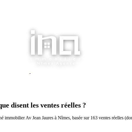
e disent les ventes réelles ?
hé immobilier Av Jean Jaures à Nîmes, basée sur 163 ventes réelles (do