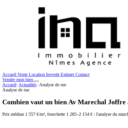
Accueil
Vente
Location
Investir
Estimer
Contact
Vendre mon bien
Accueil
·
Actualités
·
Analyse de rue
Analyse de rue
Combien vaut un bien Av Marechal Joffre à
Prix médian 1 557 €/m², fourchette 1 285–2 154 € : l'analyse du marc