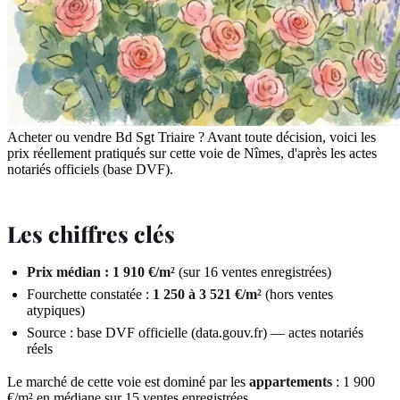
Acheter ou vendre Bd Sgt Triaire ? Avant toute décision, voici les
prix réellement pratiqués sur cette voie de Nîmes, d'après les actes
notariés officiels (base DVF).
Les chiffres clés
Prix médian : 1 910 €/m²
(sur 16 ventes enregistrées)
Fourchette constatée :
1 250 à 3 521 €/m²
(hors ventes
atypiques)
Source : base DVF officielle (data.gouv.fr) — actes notariés
réels
Le marché de cette voie est dominé par les
appartements
: 1 900
€/m² en médiane sur 15 ventes enregistrées.