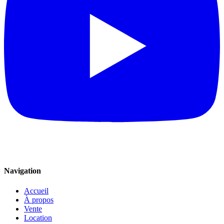
Navigation
Accueil
À propos
Vente
Location