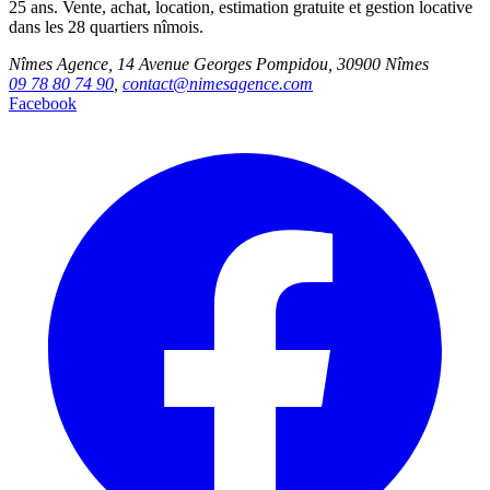
25 ans. Vente, achat, location, estimation gratuite et gestion locative
dans les 28 quartiers nîmois.
Nîmes Agence, 14 Avenue Georges Pompidou, 30900 Nîmes
09 78 80 74 90
,
contact@nimesagence.com
Facebook