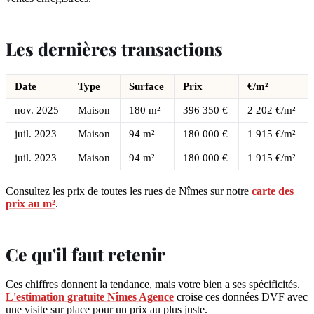
Les dernières transactions
Date
Type
Surface
Prix
€/m²
nov. 2025
Maison
180 m²
396 350 €
2 202 €/m²
juil. 2023
Maison
94 m²
180 000 €
1 915 €/m²
juil. 2023
Maison
94 m²
180 000 €
1 915 €/m²
Consultez les prix de toutes les rues de Nîmes sur notre
carte des
prix au m²
.
Ce qu'il faut retenir
Ces chiffres donnent la tendance, mais votre bien a ses spécificités.
L'estimation gratuite Nîmes Agence
croise ces données DVF avec
une visite sur place pour un prix au plus juste.