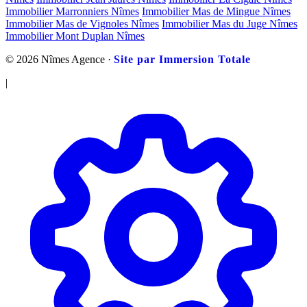
Immobilier Marronniers Nîmes
Immobilier Mas de Mingue Nîmes
Immobilier Mas de Vignoles Nîmes
Immobilier Mas du Juge Nîmes
Immobilier Mont Duplan Nîmes
© 2026 Nîmes Agence ·
Site par Immersion Totale
|