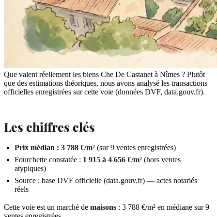
Que valent réellement les biens Che De Castanet à Nîmes ? Plutôt
que des estimations théoriques, nous avons analysé les transactions
officielles enregistrées sur cette voie (données DVF, data.gouv.fr).
Les chiffres clés
Prix médian : 3 788 €/m²
(sur 9 ventes enregistrées)
Fourchette constatée :
1 915 à 4 656 €/m²
(hors ventes
atypiques)
Source : base DVF officielle (data.gouv.fr) — actes notariés
réels
Cette voie est un marché de
maisons
: 3 788 €/m² en médiane sur 9
ventes enregistrées.