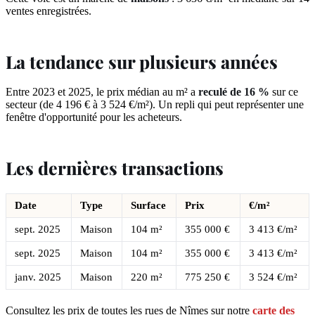
ventes enregistrées.
La tendance sur plusieurs années
Entre 2023 et 2025, le prix médian au m² a
reculé de 16 %
sur ce
secteur (de 4 196 € à 3 524 €/m²). Un repli qui peut représenter une
fenêtre d'opportunité pour les acheteurs.
Les dernières transactions
Date
Type
Surface
Prix
€/m²
sept. 2025
Maison
104 m²
355 000 €
3 413 €/m²
sept. 2025
Maison
104 m²
355 000 €
3 413 €/m²
janv. 2025
Maison
220 m²
775 250 €
3 524 €/m²
Consultez les prix de toutes les rues de Nîmes sur notre
carte des