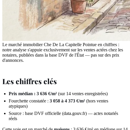
Le marché immobilier Che De La Capitelle Pointue en chiffres :
notre analyse s'appuie exclusivement sur les ventes actées chez les
notaires, publiées dans la base DVF de l'État — pas sur des prix
d'annonces.
Les chiffres clés
Prix médian : 3 636 €/m²
(sur 14 ventes enregistrées)
Fourchette constatée :
3 058 à 4 373 €/m²
(hors ventes
atypiques)
Source : base DVF officielle (data.gouv.fr) — actes notariés
réels
Cette voie est un marché de
maisons
: 3 636 €/m² en médiane sur 14