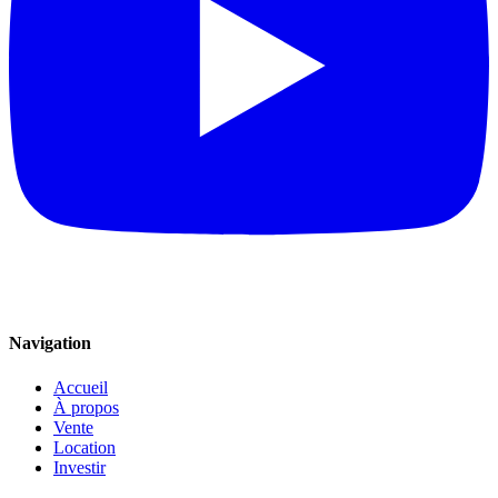
Navigation
Accueil
À propos
Vente
Location
Investir