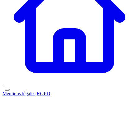
|
Mentions légales
RGPD