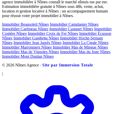
agence immobilière à Nîmes connaît le marché nîmois rue par rue.
Estimation immobilière gratuite à Nîmes sous 48h, vente, achat,
location et gestion locative à Nîmes : un accompagnement humain
pour réussir votre projet immobilier à Nîmes.
Immobilier Beausoleil Nîmes
Immobilier Camplanier Nîmes
Immobilier Carémeau Nîmes
Immobilier Castanet Nîmes
Immobilier
Costière Nîmes
Immobilier Croix de Fer Nîmes
Immobilier Écusson
Nîmes
Immobilier Gambetta Nîmes
Immobilier Hoche-Sernam
Nîmes
Immobilier Jean Jaurès Nîmes
Immobilier La Cigale Nîmes
Immobilier Marronniers Nîmes
Immobilier Mas de Mingue Nîmes
Immobilier Mas de Vignoles Nîmes
Immobilier Mas du Juge Nîmes
Immobilier Mont Duplan Nîmes
© 2026 Nîmes Agence ·
Site par Immersion Totale
|