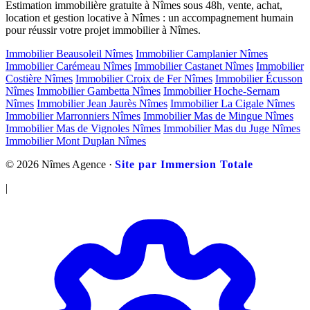
Estimation immobilière gratuite à Nîmes sous 48h, vente, achat,
location et gestion locative à Nîmes : un accompagnement humain
pour réussir votre projet immobilier à Nîmes.
Immobilier Beausoleil Nîmes
Immobilier Camplanier Nîmes
Immobilier Carémeau Nîmes
Immobilier Castanet Nîmes
Immobilier
Costière Nîmes
Immobilier Croix de Fer Nîmes
Immobilier Écusson
Nîmes
Immobilier Gambetta Nîmes
Immobilier Hoche-Sernam
Nîmes
Immobilier Jean Jaurès Nîmes
Immobilier La Cigale Nîmes
Immobilier Marronniers Nîmes
Immobilier Mas de Mingue Nîmes
Immobilier Mas de Vignoles Nîmes
Immobilier Mas du Juge Nîmes
Immobilier Mont Duplan Nîmes
© 2026 Nîmes Agence ·
Site par Immersion Totale
|