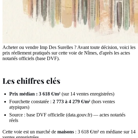
Acheter ou vendre Imp Des Surelles ? Avant toute décision, voici les
prix réellement pratiqués sur cette voie de Nîmes, d'après les actes
notariés officiels (base DVF).
Les chiffres clés
Prix médian : 3 618 €/m²
(sur 14 ventes enregistrées)
Fourchette constatée :
2 773 à 4 279 €/m²
(hors ventes
atypiques)
Source : base DVF officielle (data.gouv.fr) — actes notariés
réels
Cette voie est un marché de
maisons
: 3 618 €/m² en médiane sur 14
ventes enregistrées.