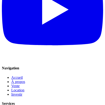
Navigation
Accueil
À propos
Vente
Location
Investir
Services