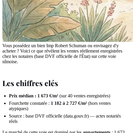
Vous possédez un bien Imp Robert Schuman ou envisagez d'y
acheter ? Voici ce que révèlent les ventes réellement enregistrées
chez les notaires (base DVF officielle de l'État) sur cette voie
nîmoise.
Les chiffres clés
Prix médian : 1 673 €/m²
(sur 40 ventes enregistrées)
Fourchette constatée :
1 182 à 2 727 €/m²
(hors ventes
atypiques)
Source : base DVF officielle (data.gouv.fr) — actes notariés
réels
Le marché de cette voie est dominé par les
appartements
: 1 673