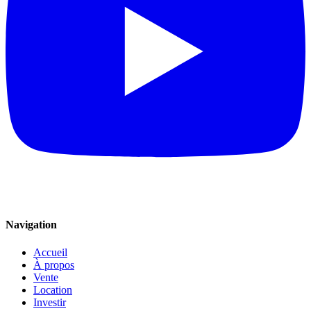
Navigation
Accueil
À propos
Vente
Location
Investir