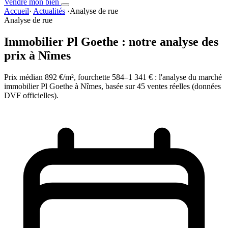
Vendre mon bien
Accueil
·
Actualités
·
Analyse de rue
Analyse de rue
Immobilier Pl Goethe : notre analyse des
prix à Nîmes
Prix médian 892 €/m², fourchette 584–1 341 € : l'analyse du marché
immobilier Pl Goethe à Nîmes, basée sur 45 ventes réelles (données
DVF officielles).