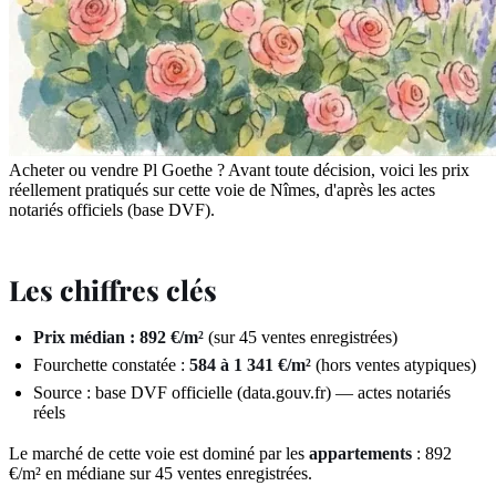
Acheter ou vendre Pl Goethe ? Avant toute décision, voici les prix
réellement pratiqués sur cette voie de Nîmes, d'après les actes
notariés officiels (base DVF).
Les chiffres clés
Prix médian : 892 €/m²
(sur 45 ventes enregistrées)
Fourchette constatée :
584 à 1 341 €/m²
(hors ventes atypiques)
Source : base DVF officielle (data.gouv.fr) — actes notariés
réels
Le marché de cette voie est dominé par les
appartements
: 892
€/m² en médiane sur 45 ventes enregistrées.