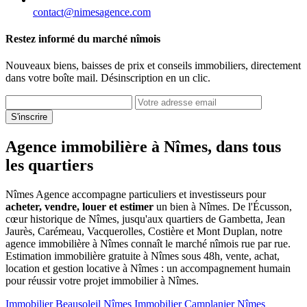
contact@nimesagence.com
Restez informé du marché nîmois
Nouveaux biens, baisses de prix et conseils immobiliers, directement
dans votre boîte mail. Désinscription en un clic.
S'inscrire
Agence immobilière à Nîmes, dans tous
les quartiers
Nîmes Agence accompagne particuliers et investisseurs pour
acheter, vendre, louer et estimer
un bien à Nîmes. De l'Écusson,
cœur historique de Nîmes, jusqu'aux quartiers de Gambetta, Jean
Jaurès, Carémeau, Vacquerolles, Costière et Mont Duplan, notre
agence immobilière à Nîmes connaît le marché nîmois rue par rue.
Estimation immobilière gratuite à Nîmes sous 48h, vente, achat,
location et gestion locative à Nîmes : un accompagnement humain
pour réussir votre projet immobilier à Nîmes.
Immobilier Beausoleil Nîmes
Immobilier Camplanier Nîmes