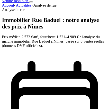
Vendre mon bien
Accueil
·
Actualités
·
Analyse de rue
Analyse de rue
Immobilier Rue Baduel : notre analyse
des prix à Nîmes
Prix médian 2 572 €/m², fourchette 1 521–4 909 € : l'analyse du
marché immobilier Rue Baduel à Nîmes, basée sur 8 ventes réelles
(données DVF officielles).