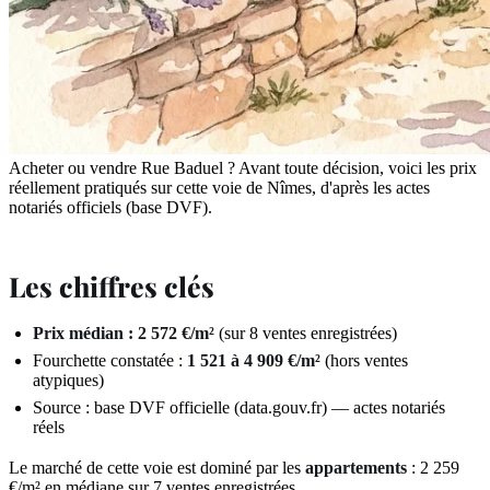
Acheter ou vendre Rue Baduel ? Avant toute décision, voici les prix
réellement pratiqués sur cette voie de Nîmes, d'après les actes
notariés officiels (base DVF).
Les chiffres clés
Prix médian : 2 572 €/m²
(sur 8 ventes enregistrées)
Fourchette constatée :
1 521 à 4 909 €/m²
(hors ventes
atypiques)
Source : base DVF officielle (data.gouv.fr) — actes notariés
réels
Le marché de cette voie est dominé par les
appartements
: 2 259
€/m² en médiane sur 7 ventes enregistrées.