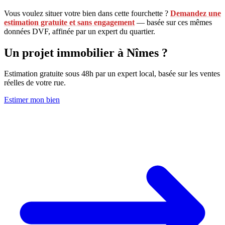
Vous voulez situer votre bien dans cette fourchette ?
Demandez une
estimation gratuite et sans engagement
— basée sur ces mêmes
données DVF, affinée par un expert du quartier.
Un projet immobilier à Nîmes ?
Estimation gratuite sous 48h par un expert local, basée sur les ventes
réelles de votre rue.
Estimer mon bien