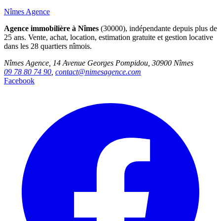
Nîmes Agence
Agence immobilière à Nîmes
(30000), indépendante depuis plus de
25 ans. Vente, achat, location, estimation gratuite et gestion locative
dans les 28 quartiers nîmois.
Nîmes Agence, 14 Avenue Georges Pompidou, 30900 Nîmes
09 78 80 74 90
,
contact@nimesagence.com
Facebook