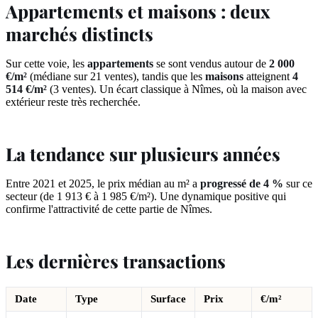
Appartements et maisons : deux
marchés distincts
Sur cette voie, les
appartements
se sont vendus autour de
2 000
€/m²
(médiane sur 21 ventes), tandis que les
maisons
atteignent
4
514 €/m²
(3 ventes). Un écart classique à Nîmes, où la maison avec
extérieur reste très recherchée.
La tendance sur plusieurs années
Entre 2021 et 2025, le prix médian au m² a
progressé de 4 %
sur ce
secteur (de 1 913 € à 1 985 €/m²). Une dynamique positive qui
confirme l'attractivité de cette partie de Nîmes.
Les dernières transactions
Date
Type
Surface
Prix
€/m²