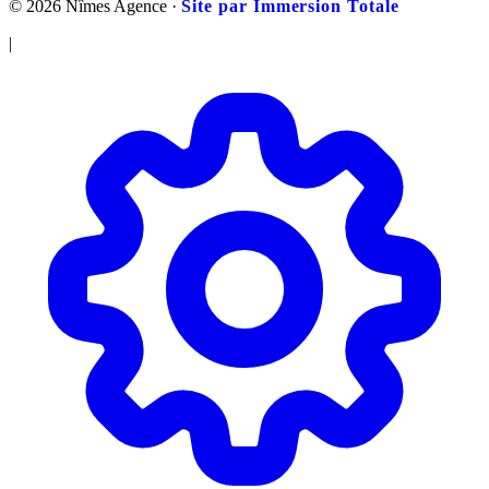
© 2026 Nîmes Agence ·
Site par Immersion Totale
|