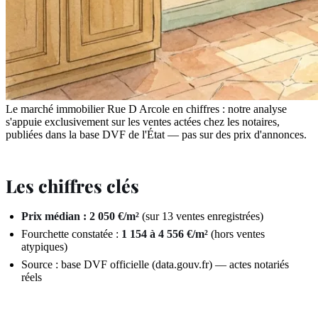
Le marché immobilier Rue D Arcole en chiffres : notre analyse
s'appuie exclusivement sur les ventes actées chez les notaires,
publiées dans la base DVF de l'État — pas sur des prix d'annonces.
Les chiffres clés
Prix médian : 2 050 €/m²
(sur 13 ventes enregistrées)
Fourchette constatée :
1 154 à 4 556 €/m²
(hors ventes
atypiques)
Source : base DVF officielle (data.gouv.fr) — actes notariés
réels