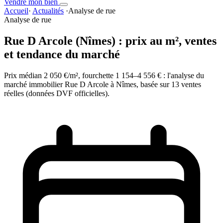
Vendre mon bien
Accueil
·
Actualités
·
Analyse de rue
Analyse de rue
Rue D Arcole (Nîmes) : prix au m², ventes
et tendance du marché
Prix médian 2 050 €/m², fourchette 1 154–4 556 € : l'analyse du
marché immobilier Rue D Arcole à Nîmes, basée sur 13 ventes
réelles (données DVF officielles).