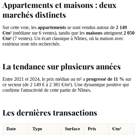
Appartements et maisons : deux
marchés distincts
Sur cette voie, les
appartements
se sont vendus autour de
2 149
€/m²
(médiane sur 6 ventes), tandis que les
maisons
atteignent
2 050
€/m²
(7 ventes). Un écart classique à Nîmes, où la maison avec
extérieur reste très recherchée.
La tendance sur plusieurs années
Entre 2021 et 2024, le prix médian au m² a
progressé de 11 %
sur
ce secteur (de 2 149 € à 2 381 €/m²). Une dynamique positive qui
confirme l'attractivité de cette partie de Nîmes.
Les dernières transactions
Date
Type
Surface
Prix
€/m²