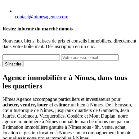
contact@nimesagence.com
Restez informé du marché nîmois
Nouveaux biens, baisses de prix et conseils immobiliers, directement
dans votre boîte mail. Désinscription en un clic.
S'inscrire
Agence immobilière à Nîmes, dans tous
les quartiers
Nîmes Agence accompagne particuliers et investisseurs pour
acheter, vendre, louer et estimer
un bien à Nîmes. De l'Écusson,
cœur historique de Nîmes, jusqu'aux quartiers de Gambetta, Jean
Jaurès, Carémeau, Vacquerolles, Costière et Mont Duplan, notre
agence immobilière à Nîmes connaît le marché nîmois rue par rue.
Estimation immobilière gratuite à Nîmes sous 48h, vente, achat,
location et gestion locative à Nîmes : un accompagnement humain
pour réussir votre projet immobilier à Nîmes.