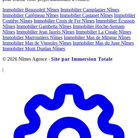
Immobilier Beausoleil Nîmes
Immobilier Camplanier Nîmes
Immobilier Carémeau Nîmes
Immobilier Castanet Nîmes
Immobilier
Costière Nîmes
Immobilier Croix de Fer Nîmes
Immobilier Écusson
Nîmes
Immobilier Gambetta Nîmes
Immobilier Hoche-Sernam
Nîmes
Immobilier Jean Jaurès Nîmes
Immobilier La Cigale Nîmes
Immobilier Marronniers Nîmes
Immobilier Mas de Mingue Nîmes
Immobilier Mas de Vignoles Nîmes
Immobilier Mas du Juge Nîmes
Immobilier Mont Duplan Nîmes
© 2026 Nîmes Agence ·
Site par Immersion Totale
|