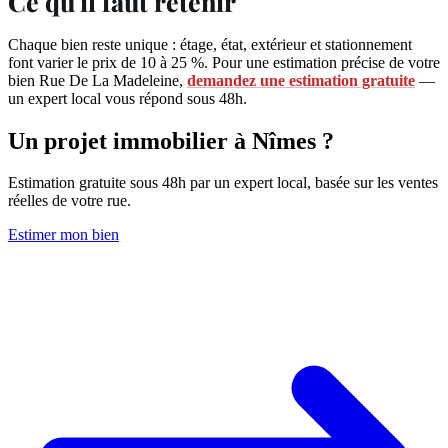
Ce qu'il faut retenir
Chaque bien reste unique : étage, état, extérieur et stationnement
font varier le prix de 10 à 25 %. Pour une estimation précise de votre
bien Rue De La Madeleine,
demandez une estimation gratuite
—
un expert local vous répond sous 48h.
Un projet immobilier à Nîmes ?
Estimation gratuite sous 48h par un expert local, basée sur les ventes
réelles de votre rue.
Estimer mon bien