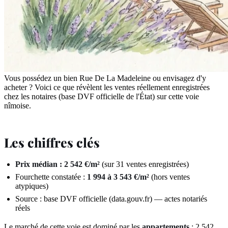
Vous possédez un bien Rue De La Madeleine ou envisagez d'y
acheter ? Voici ce que révèlent les ventes réellement enregistrées
chez les notaires (base DVF officielle de l'État) sur cette voie
nîmoise.
Les chiffres clés
Prix médian : 2 542 €/m²
(sur 31 ventes enregistrées)
Fourchette constatée :
1 994 à 3 543 €/m²
(hors ventes
atypiques)
Source : base DVF officielle (data.gouv.fr) — actes notariés
réels
Le marché de cette voie est dominé par les
appartements
: 2 542