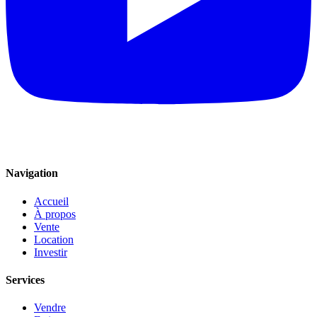
Navigation
Accueil
À propos
Vente
Location
Investir
Services
Vendre