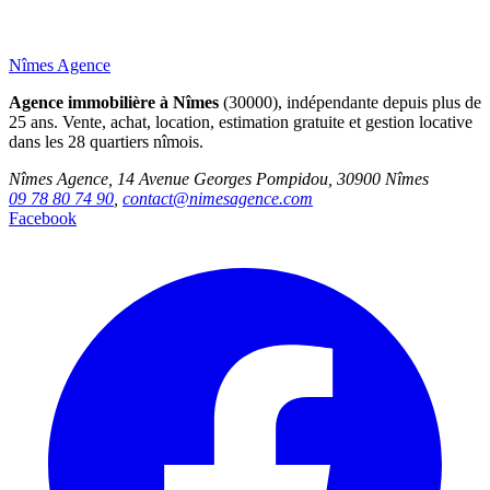
Nîmes Agence
Agence immobilière à Nîmes
(30000), indépendante depuis plus de
25 ans. Vente, achat, location, estimation gratuite et gestion locative
dans les 28 quartiers nîmois.
Nîmes Agence, 14 Avenue Georges Pompidou, 30900 Nîmes
09 78 80 74 90
,
contact@nimesagence.com
Facebook