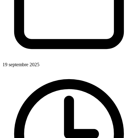
19 septembre 2025