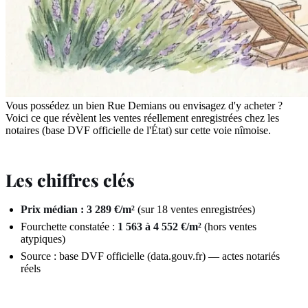
Vous possédez un bien Rue Demians ou envisagez d'y acheter ?
Voici ce que révèlent les ventes réellement enregistrées chez les
notaires (base DVF officielle de l'État) sur cette voie nîmoise.
Les chiffres clés
Prix médian : 3 289 €/m²
(sur 18 ventes enregistrées)
Fourchette constatée :
1 563 à 4 552 €/m²
(hors ventes
atypiques)
Source : base DVF officielle (data.gouv.fr) — actes notariés
réels