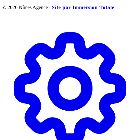
© 2026 Nîmes Agence ·
Site par Immersion Totale
|