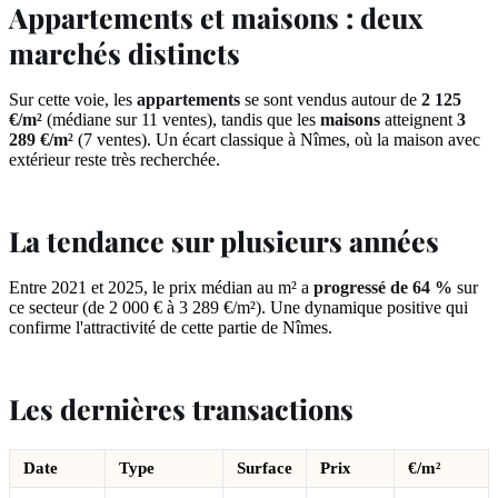
Appartements et maisons : deux
marchés distincts
Sur cette voie, les
appartements
se sont vendus autour de
2 125
€/m²
(médiane sur 11 ventes), tandis que les
maisons
atteignent
3
289 €/m²
(7 ventes). Un écart classique à Nîmes, où la maison avec
extérieur reste très recherchée.
La tendance sur plusieurs années
Entre 2021 et 2025, le prix médian au m² a
progressé de 64 %
sur
ce secteur (de 2 000 € à 3 289 €/m²). Une dynamique positive qui
confirme l'attractivité de cette partie de Nîmes.
Les dernières transactions
Date
Type
Surface
Prix
€/m²