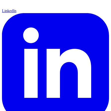
LinkedIn