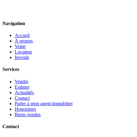
Navigation
Accueil
À propos
Vente
Location
Investir
Services
Vendre
Estimer
Actualités
Contact
Parler à mon agent immobilier
Honoraires
Biens vendus
Contact