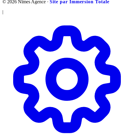
© 2026 Nîmes Agence ·
Site par Immersion Totale
|