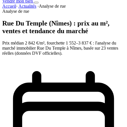
Vendre mon bien
Accueil
·
Actualités
·
Analyse de rue
Analyse de rue
Rue Du Temple (Nîmes) : prix au m²,
ventes et tendance du marché
Prix médian 2 842 €/m², fourchette 1 552–3 837 € : l'analyse du
marché immobilier Rue Du Temple à Nîmes, basée sur 23 ventes
réelles (données DVF officielles).