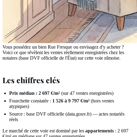
Vous possédez un bien Rue Fresque ou envisagez d'y acheter ?
Voici ce que révèlent les ventes réellement enregistrées chez les
notaires (base DVF officielle de l'État) sur cette voie nîmoise.
Les chiffres clés
Prix médian : 2 697 €/m²
(sur 47 ventes enregistrées)
Fourchette constatée :
1 526 à 9 797 €/m²
(hors ventes
atypiques)
Source : base DVF officielle (data.gouv.fr) — actes notariés
réels
Le marché de cette voie est dominé par les
appartements
: 2 697
€/m² en médiane sur 47 ventes enregistrées.