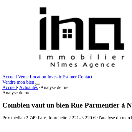
Accueil
Vente
Location
Investir
Estimer
Contact
Vendre mon bien
Accueil
·
Actualités
·
Analyse de rue
Analyse de rue
Combien vaut un bien Rue Parmentier à Nî
Prix médian 2 749 €/m², fourchette 2 221–3 220 € : l'analyse du marc