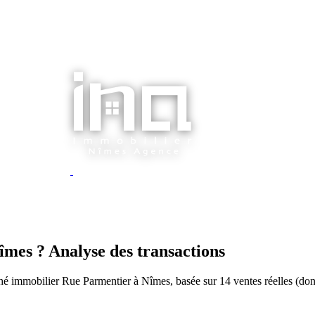
mes ? Analyse des transactions
hé immobilier Rue Parmentier à Nîmes, basée sur 14 ventes réelles (don